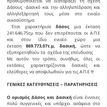
προθυμοποιείται να διαταράξει τη σχέση
Δάσους -Δασικό και την αλληλεπίδραση και
αλληλεξάρτησή τους μέσα στο ενιαίο
οικοσύστημα.
Έτσι χαρακτήρισε
δάσος
μια έκταση
241.646,75τμ που δεν επιτρέπονται οι Α.Π.Ε
και στον ίδιο ενιαίο χώρο μια
έκταση
869.773,07τ.μ, δασική,
ώστε να
εξυπηρετηθούν τα σχέδια της επένδυσης
Με αυτόν τον τρόπο, συνήθως, όλες οι
εκτάσεις χαρακτηρίζονται δασικές και
ελεύθερες να αποψιλωθούν για τις Α.Π.Ε !!!
ΓΕΝΙΚΕΣ ΚΑΤΕΥΘΥΝΣΕΙΣ – ΠΑΡΑΤΗΡΗΣΕΙΣ
Ο ορισμός Δάσος και Δασική
είναι έννοιες
πολύ συγγενικές και υπάρχει ασάφεια στο