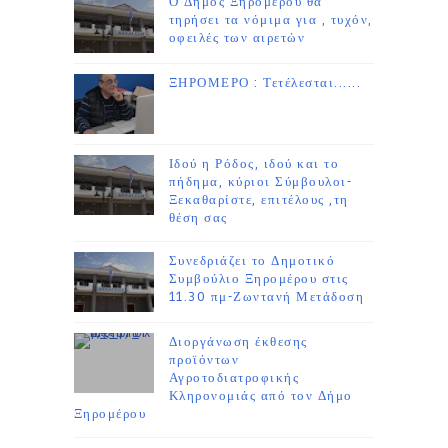
Ο Δήμος Ξηρομέρου θα
τηρήσει τα νόμιμα για , τυχόν,
οφειλές των αιρετών
ΞΗΡΟΜΕΡΟ : Τετέλεσται......
Ιδού η Ρόδος, ιδού και το
πήδημα, κύριοι Σύμβουλοι-
Ξεκαθαρίστε, επιτέλους ,τη
θέση σας
Συνεδριάζει το Δημοτικό
Συμβούλιο Ξηρομέρου στις
11.30 πμ-Ζωντανή Μετάδοση
Διοργάνωση έκθεσης
προϊόντων
Αγροτοδιατροφικής
Κληρονομιάς από τον Δήμο
Ξηρομέρου