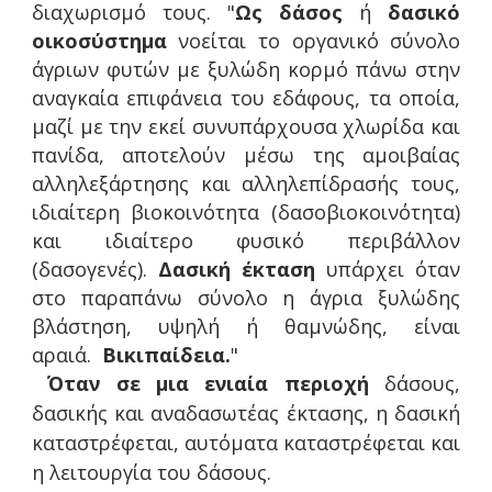
διαχωρισμό τους. "
Ως δάσος
ή
δασικό
οικοσύστημα
νοείται το οργανικό σύνολο
άγριων φυτών με ξυλώδη κορμό πάνω στην
αναγκαία επιφάνεια του εδάφους, τα οποία,
μαζί με την εκεί συνυπάρχουσα χλωρίδα και
πανίδα, αποτελούν μέσω της αμοιβαίας
αλληλεξάρτησης και αλληλεπίδρασής τους,
ιδιαίτερη βιοκοινότητα (δασοβιοκοινότητα)
και ιδιαίτερο φυσικό περιβάλλον
(δασογενές).
Δασική έκταση
υπάρχει όταν
στο παραπάνω σύνολο η άγρια ξυλώδης
βλάστηση, υψηλή ή θαμνώδης, είναι
αραιά.
Βικιπαίδεια.
"
Όταν σε μια ενιαία περιοχή
δάσους,
δασικής και αναδασωτέας έκτασης, η δασική
καταστρέφεται, αυτόματα καταστρέφεται και
η λειτουργία του δάσους.