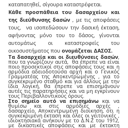
καταπατηθεί, σίγουρα καταστρέφεται.
Κάθε προσπάθεια του δασαρχείου και
της διεύθυνσης δασών
, με τις αποφάσεις
τους, να ισοπεδώσουν την δασική έκταση,
αφήνοντας μόνο του το δάσος, γίνονται
αυτομάτως οι καταστροφείς του
οικοσυστήματος που
ονομάζεται ΔΑΣΟΣ.
Τα δασαρχεία και οι διευθύνσεις δασών
,
που τα γνωρίζουν αυτά, θα έπρεπε να είναι
ποιο προσεκτικοί στις αποφάσεις τους και η
αρμόδια αδειοδοτούσα αρχή και ο Γενικός
Γραμματέας της Αποκεντρωμένης , για το
συγκεκριμένο σταθμό και για άλλους με την
ίδια λογική, θα έπρεπε να επισημάνουν
αυτές τις παρατηρήσεις και να μη εγκρίνουν
τους Περιβαλλοντικούς όρους.
Στο σημείο αυτό να επισημάνω
και να
θυμίσω και στις αρμόδιες αρχές ,
δασαρχείο, Αποκεντρωμένη διοίκηση, ότι η
συγκεκριμένη έκταση και όλες οι γειτονικές ,
ιδιοκτησιακά ανήκουν με το Δ.Ν.Ζ του 1912,
με δικαστικές αποφάσεις και με έκτακτη