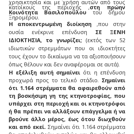
χρησικτησία και με χρήση αυτών από τους
κατοίκους της περιοχής ,
στη πρώην
Κοινότητα Βασιλοπούλου
του δήμου
Ξηρομέρου.
Η αποκεντρωμένη διοίκηση
,που στην
ουσία ενέκρινε επένδυση
ΣΕ ΞΕΝΗ
ΙΔΙΟΚΤΗΣΙΑ, το γνωρίζει;
(εκτός των 52
ιδιωτικών στρεμμάτων που οι ιδιοκτήτες
τους έχουν το δικαίωμα να τα αξιοποιήσουν
όπως θέλουν και δεν αναφέρομαι σε αυτά).
Η εξέλιξη αυτή σημαίνει
ότι η επένδυση
προχωρά προς το τελικό στάδιο.
Σημαίνει
ότι 1.164 στρέμματα θα αφαιρεθούν από
τη βοσκήσιμη γη της κτηνοτροφίας, που
υπάρχει στη περιοχή και οι κτηνοτρόφοι
ή θα πρέπει να αλλάξουν επάγγελμα ή να
βρούνε άλλο μέρος, έως ότου διωχθούν
και από εκεί.
Σημαίνει ότι 1.164 στρέμματα