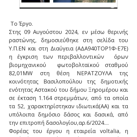
Το Έργο.
Στης 09 Αυγούστου 2024, εν μέσω θερινής
ραστώνης, δημοσιεύθηκε στη σελίδα του
Υ.Π.ΕΝ και στη Διαύγεια (ΑΔΑ940ΤΟΡ1Φ-Ε7Ε)
η έγκριση των περιβαλλοντικών όρων
βιομηχανικού φωτοβολταϊκού σταθμού
82,01MW στη θέση ΝΕΡΑΤΖΟΥΛΑ της
κοινότητας Βασιλοπούλου της δημοτικής
ενότητας Αστακού του δήμου Ξηρομέρου και
σε έκταση 1.164 στρεμμάτων, από τα οποία
τα 52, χαρακτηρίστηκαν ιδιωτικά(ΑΑ) και τα
υπόλοιπα δημόσιο δάσος και δασικά, από
την επιτροπή δασολογίου,αρ.6/2024....
Φορέας του έργου η εταιρεία voltalia, η