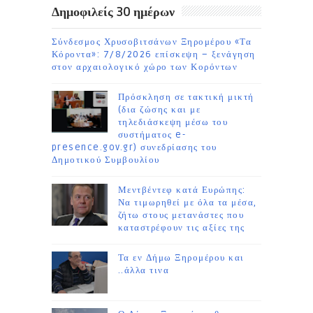
Δημοφιλείς 30 ημέρων
Σύνδεσμος Χρυσοβιτσάνων Ξηρομέρου «Τα
Κόροντα»: 7/8/2026 επίσκεψη – ξενάγηση
στον αρχαιολογικό χώρο των Κορόντων
Πρόσκληση σε τακτική μικτή
(δια ζώσης και με
τηλεδιάσκεψη μέσω του
συστήματος e-
presence.gov.gr) συνεδρίασης του
Δημοτικού Συμβουλίου
Μεντβέντεφ κατά Ευρώπης:
Να τιμωρηθεί με όλα τα μέσα,
ζήτω στους μετανάστες που
καταστρέφουν τις αξίες της
Τα εν Δήμω Ξηρομέρου και
..άλλα τινα