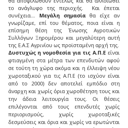
θα αποψιλωθούν εντελώς και θα αλλοιωθεί
το ανάγλυφο της περιοχής. Και έπεται
συνέχεια....
Μεγάλη σημασία
θα είχε αν
γνωρίζαμε, επί του θέματος, ποια είναι η
επίσημη θέση της Ένωσης Αγροτικών
Συλλόγων Ξηρομέρου και μεγαλύτερη αυτή
της Ε.Α.Σ Αγρινίου ως προϊσταμένη αρχή της.
Δυστυχώς η νομοθεσία για τις Α.Π.Ε
είναι
φτιαγμένη στα μέτρα των επενδυτών αφού
σε τούτη τη χώρα ακόμα και η έλλειψη νέου
χωροταξικού για τις Α.Π.Ε (το ισχύον είναι
από το 2000) δεν αποτελεί εμπόδιο στη
άναρχη και χωρίς όρια χωροθέτηση τους και
την άδεια λειτουργία τους. Οι θέσεις
επιλέγονται από τους επενδυτές χωρίς
περιορισμούς, χωρίς χωροταξικές
δεσμεύσεις και όρια και χωρίς να ερωτώνται