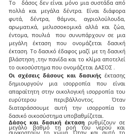
Το δάσος δεν είναι μόνο μια συστάδα από
πολλά και μεγάλα δέντρα. Είναι διάφορα
φυτά, δέντρα, θάμνοι, αγριολούλουδα,
αρωματικά, μελισσοκομικά αλλά και ζώα,
έντομα, πουλιά που συνυπάρχουν σε μια
μεγάλη έκταση που ονομάζεται δασική
έκταση. Το δασικό έδαφος μαζί με τη δασική
βλάστηση ,την πανίδα και το κλίμα αποτελεί
το οικοσύστημα που ονομάζεται ΔΑΣΟΣ .
Οι σχέσεις δάσους και δασικής
έκτασης
δημιουργούν μια ισορροπία που είναι
απαραίτητη στην οικολογική ισορροπία του
ευρύτερου περιβάλλοντος. Όταν
διαταράσσουμε αυτή την ισορροπία το
δασικό οικοσύστημα υποβαθμίζεται.
Δάσος και δασική έκταση
ρυθμίζουν σε
μεγάλο βαθμό τη ροή του νερού και
συγκρατούν το χώμα. Όταν και αυτό το