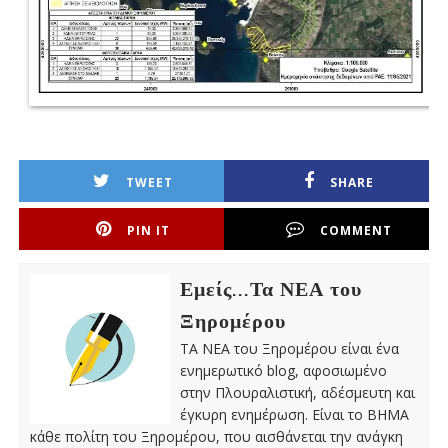
TWEET
SHARE
PIN IT
COMMENT
Εμείς...Τα ΝΕΑ του
Ξηρομέρου
ΤΑ ΝΕΑ του Ξηρομέρου είναι ένα
ενημερωτικό blog, αφοσιωμένο
στην Πλουραλιστική, αδέσμευτη και
έγκυρη ενημέρωση. Είναι το ΒΗΜΑ
κάθε πολίτη του Ξηρομέρου, που αισθάνεται την ανάγκη