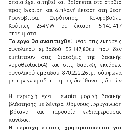
οποία έχει αιτηθεί και βρίσκεται στο στάδιο
προς έγκριση και διπλανή έκταση στη θέση
Ρουγοβίτσα, Ξερότοπος, Κολφοβούνι,
Κούτπες 254MW σε έκταση 5.140,417
στρέμματα.
Το έργο θα αναπτυχθεί
μέσα στις εκτάσεις
συνολικού εμβαδού 52.147,80τμ που δεν
εμπίπτουν στις διατάξεις της δασικής
νομοθεσίας(ΑΑ) και στις δασικές εκτάσεις
συνολικού εμβαδού 870.222,26τμ, σύμφωνα
με την γνωμοδότηση της διεύθυνσης δασών
.
Η περιοχή έχει ενιαία μορφή δασικής
βλάστησης με δέντρα ,θάμνους ,φρυγανώδη
,βότανα και παρουσία ενδιαφέρουσας
πανίδας.
Η περιοχή επίσης χρησιμοποιείται για