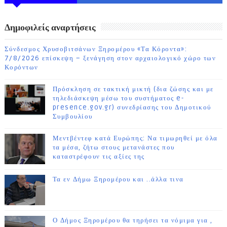
ΗΜΕΡΩΝ
Δημοφιλείς αναρτήσεις
Σύνδεσμος Χρυσοβιτσάνων Ξηρομέρου «Τα Κόροντα»:
7/8/2026 επίσκεψη – ξενάγηση στον αρχαιολογικό χώρο των
Κορόντων
Πρόσκληση σε τακτική μικτή (δια ζώσης και με
τηλεδιάσκεψη μέσω του συστήματος e-
presence.gov.gr) συνεδρίασης του Δημοτικού
Συμβουλίου
Μεντβέντεφ κατά Ευρώπης: Να τιμωρηθεί με όλα
τα μέσα, ζήτω στους μετανάστες που
καταστρέφουν τις αξίες της
Τα εν Δήμω Ξηρομέρου και ..άλλα τινα
Ο Δήμος Ξηρομέρου θα τηρήσει τα νόμιμα για ,