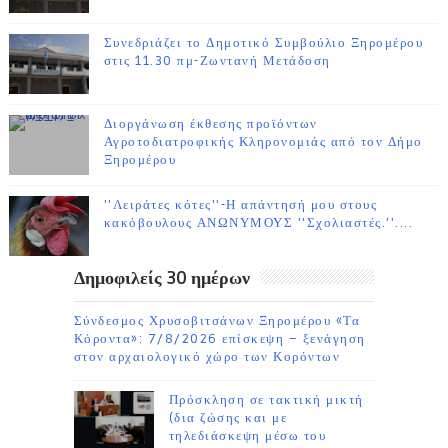
Συνεδριάζει το Δημοτικό Συμβούλιο Ξηρομέρου
στις 11.30 πμ-Ζωντανή Μετάδοση
Διοργάνωση έκθεσης προϊόντων
Αγροτοδιατροφικής Κληρονομιάς από τον Δήμο
Ξηρομέρου
''Λειράτες κότες''-Η απάντησή μου στους
κακόβουλους ΑΝΩΝΥΜΟΥΣ ''Σχολιαστές.''....
Δημοφιλείς 30 ημέρων
Σύνδεσμος Χρυσοβιτσάνων Ξηρομέρου «Τα
Κόροντα»: 7/8/2026 επίσκεψη – ξενάγηση
στον αρχαιολογικό χώρο των Κορόντων
Πρόσκληση σε τακτική μικτή
(δια ζώσης και με
τηλεδιάσκεψη μέσω του