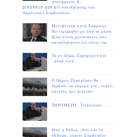
συστήματος e-
presence.gov.gr) συνεδρίασης του
Δημοτικού Συμβουλίου
Μεντβέντεφ κατά Ευρώπης:
Να τιμωρηθεί με όλα τα μέσα,
ζήτω στους μετανάστες που
καταστρέφουν τις αξίες της
Τα εν Δήμω Ξηρομέρου και
..άλλα τινα
Ο Δήμος Ξηρομέρου θα
τηρήσει τα νόμιμα για , τυχόν,
οφειλές των αιρετών
ΞΗΡΟΜΕΡΟ : Τετέλεσται......
Ιδού η Ρόδος, ιδού και το
πήδημα, κύριοι Σύμβουλοι-