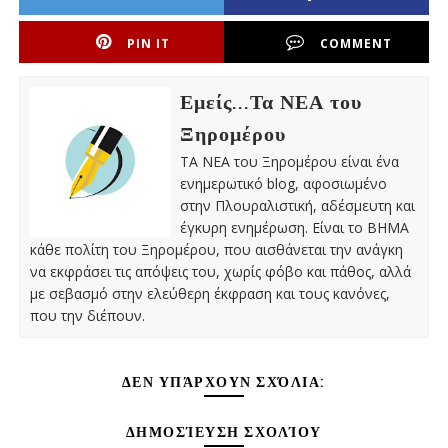
PIN IT
COMMENT
Εμείς...Τα ΝΕΑ του
Ξηρομέρου
ΤΑ ΝΕΑ του Ξηρομέρου είναι ένα
ενημερωτικό blog, αφοσιωμένο
στην Πλουραλιστική, αδέσμευτη και
έγκυρη ενημέρωση. Είναι το ΒΗΜΑ
κάθε πολίτη του Ξηρομέρου, που αισθάνεται την ανάγκη
να εκφράσει τις απόψεις του, χωρίς φόβο και πάθος, αλλά
με σεβασμό στην ελεύθερη έκφραση και τους κανόνες,
που την διέπουν.
ΔΕΝ ΥΠΆΡΧΟΥΝ ΣΧΌΛΙΑ:
ΔΗΜΟΣΊΕΥΣΗ ΣΧΟΛΊΟΥ