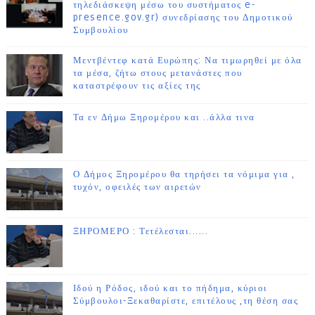
τηλεδιάσκεψη μέσω του συστήματος e-
presence.gov.gr) συνεδρίασης του Δημοτικού
Συμβουλίου
Μεντβέντεφ κατά Ευρώπης: Να τιμωρηθεί με όλα
τα μέσα, ζήτω στους μετανάστες που
καταστρέφουν τις αξίες της
Τα εν Δήμω Ξηρομέρου και ..άλλα τινα
Ο Δήμος Ξηρομέρου θα τηρήσει τα νόμιμα για ,
τυχόν, οφειλές των αιρετών
ΞΗΡΟΜΕΡΟ : Τετέλεσται......
Ιδού η Ρόδος, ιδού και το πήδημα, κύριοι
Σύμβουλοι-Ξεκαθαρίστε, επιτέλους ,τη θέση σας