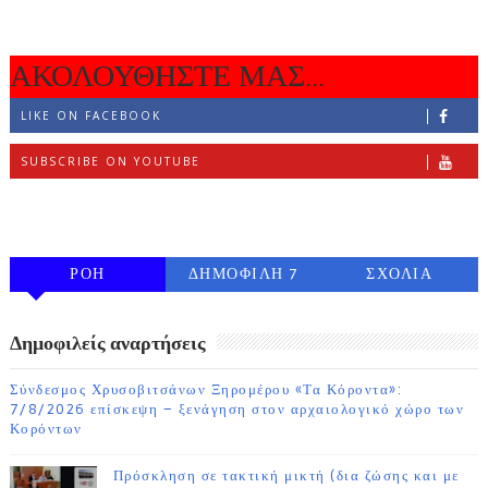
ΑΚΟΛΟΥΘΗΣΤΕ ΜΑΣ...
LIKE ON FACEBOOK
SUBSCRIBE ON YOUTUBE
FOLLOW ON INSTAGRAM
ΡΟΗ
ΔΗΜΟΦΙΛΗ 7
ΣΧΟΛΙΑ
ΗΜΕΡΩΝ
Δημοφιλείς αναρτήσεις
Σύνδεσμος Χρυσοβιτσάνων Ξηρομέρου «Τα Κόροντα»:
7/8/2026 επίσκεψη – ξενάγηση στον αρχαιολογικό χώρο των
Κορόντων
Πρόσκληση σε τακτική μικτή (δια ζώσης και με