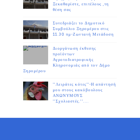
Ξεκαθαρίστε, επιτέλους ,τη
θέση σας
Συνεδριάζει το Δημοτικό
Συμβούλιο Ξηρομέρου στις
11.30 πμ-Ζωντανή Μετάδοση
Διοργάνωση έκθεσης
προϊόντων
Αγροτοδιατροφικής
Κληρονομιάς από τον Δήμο
Ξηρομέρου
''Λειράτες κότες''-Η απάντησή
μου στους κακόβουλους
ΑΝΩΝΥΜΟΥΣ
''Σχολιαστές.''....