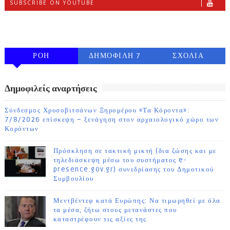
SUBSCRIBE ON YOUTUBE
FOLLOW ON INSTAGRAM
ΡΟΗ
ΔΗΜΟΦΙΛΗ 7
ΣΧΟΛΙΑ
ΗΜΕΡΩΝ
Δημοφιλείς αναρτήσεις
Σύνδεσμος Χρυσοβιτσάνων Ξηρομέρου «Τα Κόροντα»:
7/8/2026 επίσκεψη – ξενάγηση στον αρχαιολογικό χώρο των
Κορόντων
Πρόσκληση σε τακτική μικτή (δια ζώσης και με
τηλεδιάσκεψη μέσω του συστήματος e-
presence.gov.gr) συνεδρίασης του Δημοτικού
Συμβουλίου
Μεντβέντεφ κατά Ευρώπης: Να τιμωρηθεί με όλα
τα μέσα, ζήτω στους μετανάστες που
καταστρέφουν τις αξίες της