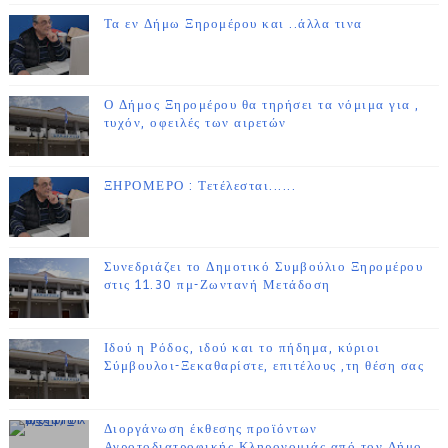
Τα εν Δήμω Ξηρομέρου και ..άλλα τινα
Ο Δήμος Ξηρομέρου θα τηρήσει τα νόμιμα για ,
τυχόν, οφειλές των αιρετών
ΞΗΡΟΜΕΡΟ : Τετέλεσται......
Συνεδριάζει το Δημοτικό Συμβούλιο Ξηρομέρου
στις 11.30 πμ-Ζωντανή Μετάδοση
Ιδού η Ρόδος, ιδού και το πήδημα, κύριοι
Σύμβουλοι-Ξεκαθαρίστε, επιτέλους ,τη θέση σας
Διοργάνωση έκθεσης προϊόντων
Αγροτοδιατροφικής Κληρονομιάς από τον Δήμο