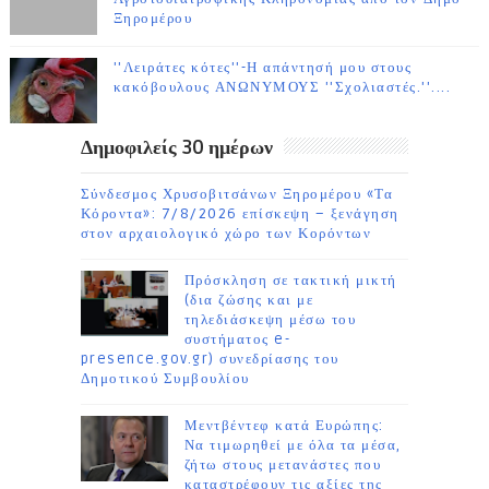
Ξηρομέρου
''Λειράτες κότες''-Η απάντησή μου στους
κακόβουλους ΑΝΩΝΥΜΟΥΣ ''Σχολιαστές.''....
Δημοφιλείς 30 ημέρων
Σύνδεσμος Χρυσοβιτσάνων Ξηρομέρου «Τα
Κόροντα»: 7/8/2026 επίσκεψη – ξενάγηση
στον αρχαιολογικό χώρο των Κορόντων
Πρόσκληση σε τακτική μικτή
(δια ζώσης και με
τηλεδιάσκεψη μέσω του
συστήματος e-
presence.gov.gr) συνεδρίασης του
Δημοτικού Συμβουλίου
Μεντβέντεφ κατά Ευρώπης:
Να τιμωρηθεί με όλα τα μέσα,
ζήτω στους μετανάστες που
καταστρέφουν τις αξίες της