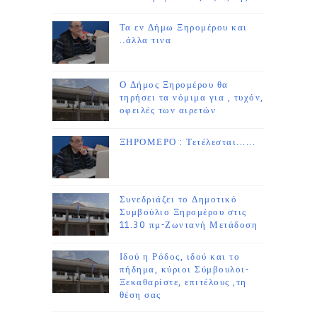
Τα εν Δήμω Ξηρομέρου και
..άλλα τινα
Ο Δήμος Ξηρομέρου θα
τηρήσει τα νόμιμα για , τυχόν,
οφειλές των αιρετών
ΞΗΡΟΜΕΡΟ : Τετέλεσται......
Συνεδριάζει το Δημοτικό
Συμβούλιο Ξηρομέρου στις
11.30 πμ-Ζωντανή Μετάδοση
Ιδού η Ρόδος, ιδού και το
πήδημα, κύριοι Σύμβουλοι-
Ξεκαθαρίστε, επιτέλους ,τη
θέση σας