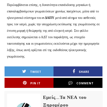
Περιλαμβάνεται επίσης, η δυνατότητα επανέκδοσης μηνιαίων ή
επαναλαμβανόμενων γνωματεύσεων χρονίως πασχόντων, μέσα από το
ηλεκτρονικό σύστημα του
e-ΔΑΠΥ
μετά από αίτημα του ασθενούς
προς τον ιατρό, χωρίς την υποχρέωση εκτύπωσης της γνωμάτευσης σε
έντυπη μορφή ή θεώρησής της από ελεγκτή ιατρό. Στο φύλλο
εκτέλεσης σημειώνεται ο ΑΔΤ του παραλήπτη, ως στοιχείο
ταυτοποίησης και οι γνωματεύσεις εκτελούνται μέχρι την ημερομηνία
λήξης, όπως αυτή ορίζεται επί της εκδοθείσας ηλεκτρονικής
γνωμάτευσης.
TWEET
SHARE
PIN IT
COMMENT
Εμείς...Τα ΝΕΑ του
Ξηρομέρου