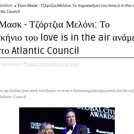
belled
Έλον Μασκ - Τζόρτζια Μελόνι: Το παρασκήνιο του love is in the 
ntic Council
Μασκ - Τζόρτζια Μελόνι: Το
κήνιο του love is in the air ανάμ
στο Atlantic Council
υ Ξηρομέρου
Τρίτη, Σεπτεμβρίου 24, 2024
 της Ιταλίας ήταν αυτή που ζήτησε να είναι ο δισεκατομμυριούχος αυτός που θα τη 
Atlantic Council