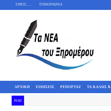
ΕΜΕΙΣ.......
ΕΠΙΚΟΙΝΩΝΙΑ
ΑΡΧΙΚΗ
ΕΙΔΗΣΕΙΣ
ΡΕΠΟΡΤΑΖ
ΤΑ ΚΑΛΩΣ &
ΡΟΗ