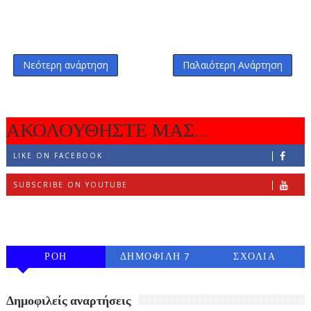
Νεότερη ανάρτηση
Παλαιότερη Ανάρτηση
ΑΚΟΛΟΥΘΗΣΤΕ ΜΑΣ...
LIKE ON FACEBOOK
SUBSCRIBE ON YOUTUBE
FOLLOW ON INSTAGRAM
ΡΟΗ
ΔΗΜΟΦΙΛΗ 7
ΣΧΟΛΙΑ
ΗΜΕΡΩΝ
Δημοφιλείς αναρτήσεις