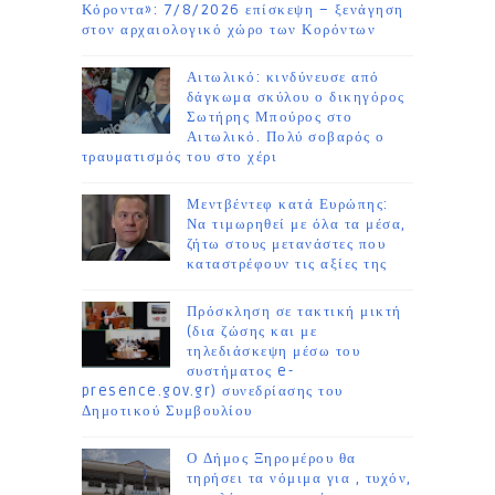
Κόροντα»: 7/8/2026 επίσκεψη – ξενάγηση
στον αρχαιολογικό χώρο των Κορόντων
Αιτωλικό: κινδύνευσε από
δάγκωμα σκύλου ο δικηγόρος
Σωτήρης Μπούρος στο
Αιτωλικό. Πολύ σοβαρός ο
τραυματισμός του στο χέρι
Μεντβέντεφ κατά Ευρώπης:
Να τιμωρηθεί με όλα τα μέσα,
ζήτω στους μετανάστες που
καταστρέφουν τις αξίες της
Πρόσκληση σε τακτική μικτή
(δια ζώσης και με
τηλεδιάσκεψη μέσω του
συστήματος e-
presence.gov.gr) συνεδρίασης του
Δημοτικού Συμβουλίου
Ο Δήμος Ξηρομέρου θα
τηρήσει τα νόμιμα για , τυχόν,