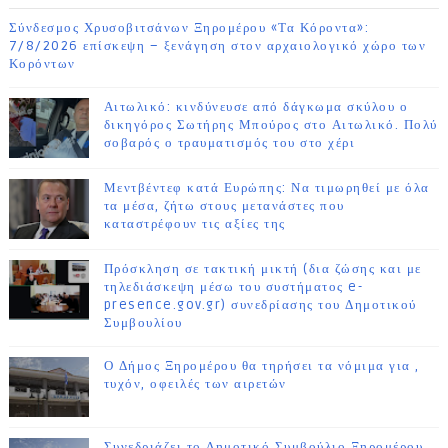
Σύνδεσμος Χρυσοβιτσάνων Ξηρομέρου «Τα Κόροντα»:
7/8/2026 επίσκεψη – ξενάγηση στον αρχαιολογικό χώρο των
Κορόντων
Αιτωλικό: κινδύνευσε από δάγκωμα σκύλου ο
δικηγόρος Σωτήρης Μπούρος στο Αιτωλικό. Πολύ
σοβαρός ο τραυματισμός του στο χέρι
Μεντβέντεφ κατά Ευρώπης: Να τιμωρηθεί με όλα
τα μέσα, ζήτω στους μετανάστες που
καταστρέφουν τις αξίες της
Πρόσκληση σε τακτική μικτή (δια ζώσης και με
τηλεδιάσκεψη μέσω του συστήματος e-
presence.gov.gr) συνεδρίασης του Δημοτικού
Συμβουλίου
Ο Δήμος Ξηρομέρου θα τηρήσει τα νόμιμα για ,
τυχόν, οφειλές των αιρετών
Συνεδριάζει το Δημοτικό Συμβούλιο Ξηρομέρου