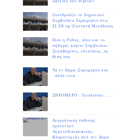
οφειλές των αιρετών
Συνεδριάζει το Δημοτικό
Συμβούλιο Ξηρομέρου στις
11.30 πμ-Ζωντανή Μετάδοση
Ιδού η Ρόδος, ιδού και το
πήδημα, κύριοι Σύμβουλοι-
Ξεκαθαρίστε, επιτέλους ,τη
θέση σας
Τα εν Δήμω Ξηρομέρου και
..άλλα τινα
ΞΗΡΟΜΕΡΟ : Τετέλεσται......
Διοργάνωση έκθεσης
προϊόντων
Αγροτοδιατροφικής
Κληρονομιάς από τον Δήμο