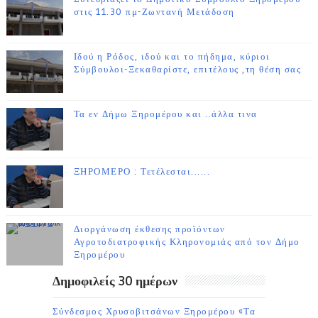
στις 11.30 πμ-Ζωντανή Μετάδοση
Ιδού η Ρόδος, ιδού και το πήδημα, κύριοι
Σύμβουλοι-Ξεκαθαρίστε, επιτέλους ,τη θέση σας
Τα εν Δήμω Ξηρομέρου και ..άλλα τινα
ΞΗΡΟΜΕΡΟ : Τετέλεσται......
Διοργάνωση έκθεσης προϊόντων
Αγροτοδιατροφικής Κληρονομιάς από τον Δήμο
Ξηρομέρου
Δημοφιλείς 30 ημέρων
Σύνδεσμος Χρυσοβιτσάνων Ξηρομέρου «Τα