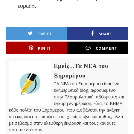
ευρώ!».
TWEET
SHARE
PIN IT
COMMENT
Εμείς...Τα ΝΕΑ του
Ξηρομέρου
ΤΑ ΝΕΑ του Ξηρομέρου είναι ένα
ενημερωτικό blog, αφοσιωμένο
στην Πλουραλιστική, αδέσμευτη και
έγκυρη ενημέρωση. Είναι το ΒΗΜΑ
κάθε πολίτη του Ξηρομέρου, που αισθάνεται την ανάγκη
να εκφράσει τις απόψεις του, χωρίς φόβο και πάθος, αλλά
με σεβασμό στην ελεύθερη έκφραση και τους κανόνες,
που την διέπουν.