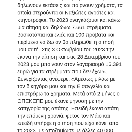
δηλώνουν εκτάσεις και παίρνουν χρήματα, τα
οποία στερούνται οι Ναξιώτες αγρότες και
κτηνοτρόφοι. Το 2023 αναγκάζομαι και κάνω
μια αίτηση και δηλώνω 7.661 στρέμματα,
βοσκοτόπια και ελιές και 100 πρόβατα και
περίμενα να δω αν θα πληρωθεί η αίτησή
μου αυτή. Στις 3 Οκτωβρίου του 2023 την
έκανα την αίτηση και στις 28 Δεκεμβρίου του
2023 μου μπαίνουν στον λογαριασμό 16.391
ευρώ για τα στρέμματα που δεν έχω!».
Συνεχίζοντας ανέφερε: «Αμέσως μιλάω με
τον δικηγόρο μου και την Εισαγγελία και
επιστρέφω τα χρήματα. Μετά από 2 μήνες ο
ΟΠΕΚΕΠΕ μου έκανε μήνυση με την
κατηγορία της απάτης. Επειδή έκανα απάτη
την επόμενη χρονιά, φέτος τον Μάιο και
επειδή υπήρχε η αίτηση που είχα κάνει από
το 2023, με αποζημίωσε με άλλες 40.000