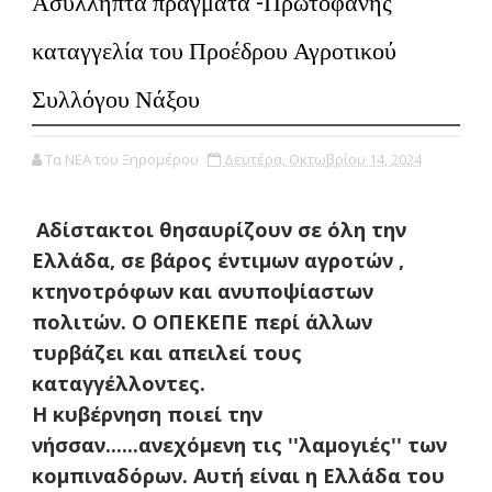
Ασύλληπτα πράγματα -Πρωτοφανής
καταγγελία του Προέδρου Αγροτικού
Συλλόγου Νάξου
Τα ΝΕΑ του Ξηρομέρου
Δευτέρα, Οκτωβρίου 14, 2024
Αδίστακτοι θησαυρίζουν σε όλη την
Ελλάδα, σε βάρος έντιμων αγροτών ,
κτηνοτρόφων και ανυποψίαστων
πολιτών. Ο ΟΠΕΚΕΠΕ περί άλλων
τυρβάζει και απειλεί τους
καταγγέλλοντες.
Η κυβέρνηση ποιεί την
νήσσαν......ανεχόμενη τις ''λαμογιές'' των
κομπιναδόρων. Αυτή είναι η Ελλάδα του