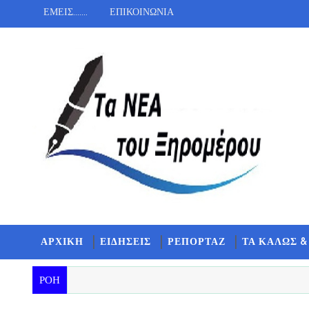
ΕΜΕΙΣ.......
ΕΠΙΚΟΙΝΩΝΙΑ
ΑΡΧΙΚΗ
ΕΙΔΗΣΕΙΣ
ΡΕΠΟΡΤΑΖ
ΤΑ ΚΑΛΩΣ &
ΡΟΗ