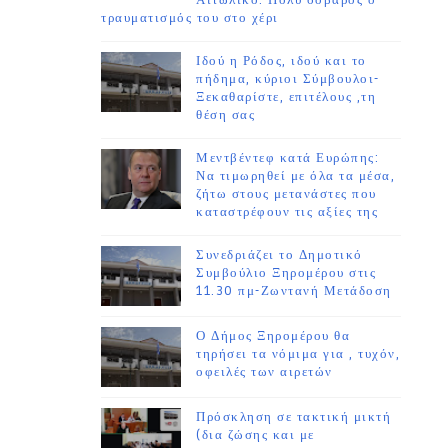
Αιτωλικό. Πολύ σοβαρός ο
τραυματισμός του στο χέρι
Ιδού η Ρόδος, ιδού και το
πήδημα, κύριοι Σύμβουλοι-
Ξεκαθαρίστε, επιτέλους ,τη
θέση σας
Μεντβέντεφ κατά Ευρώπης:
Να τιμωρηθεί με όλα τα μέσα,
ζήτω στους μετανάστες που
καταστρέφουν τις αξίες της
Συνεδριάζει το Δημοτικό
Συμβούλιο Ξηρομέρου στις
11.30 πμ-Ζωντανή Μετάδοση
Ο Δήμος Ξηρομέρου θα
τηρήσει τα νόμιμα για , τυχόν,
οφειλές των αιρετών
Πρόσκληση σε τακτική μικτή
(δια ζώσης και με