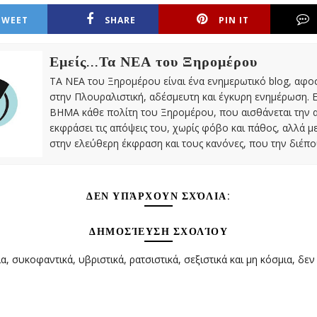
TWEET
SHARE
PIN IT
Εμείς...Τα ΝΕΑ του Ξηρομέρου
ΤΑ ΝΕΑ του Ξηρομέρου είναι ένα ενημερωτικό blog, αφ
στην Πλουραλιστική, αδέσμευτη και έγκυρη ενημέρωση. Ε
ΒΗΜΑ κάθε πολίτη του Ξηρομέρου, που αισθάνεται την 
εκφράσει τις απόψεις του, χωρίς φόβο και πάθος, αλλά 
στην ελεύθερη έκφραση και τους κανόνες, που την διέπο
ΔΕΝ ΥΠΆΡΧΟΥΝ ΣΧΌΛΙΑ:
ΔΗΜΟΣΊΕΥΣΗ ΣΧΟΛΊΟΥ
α, συκοφαντικά, υβριστικά, ρατσιστικά, σεξιστικά και μη κόσμια, δεν