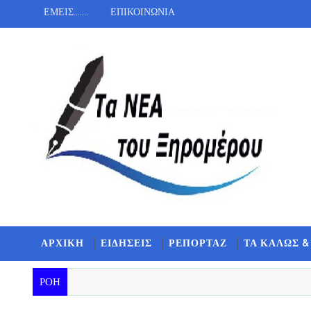
ΕΜΕΙΣ.......
ΕΠΙΚΟΙΝΩΝΙΑ
ΑΡΧΙΚΗ
ΕΙΔΗΣΕΙΣ
ΡΕΠΟΡΤΑΖ
ΤΑ ΚΑΛΩΣ &
ΡΟΗ