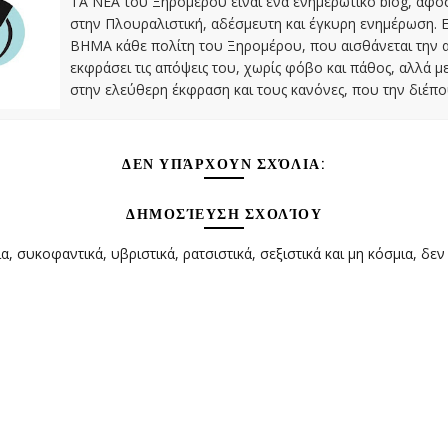
ΤΑ ΝΕΑ του Ξηρομέρου είναι ένα ενημερωτικό blog, αφ
στην Πλουραλιστική, αδέσμευτη και έγκυρη ενημέρωση. Ε
ΒΗΜΑ κάθε πολίτη του Ξηρομέρου, που αισθάνεται την 
εκφράσει τις απόψεις του, χωρίς φόβο και πάθος, αλλά 
στην ελεύθερη έκφραση και τους κανόνες, που την διέπο
ΔΕΝ ΥΠΆΡΧΟΥΝ ΣΧΌΛΙΑ:
ΔΗΜΟΣΊΕΥΣΗ ΣΧΟΛΊΟΥ
α, συκοφαντικά, υβριστικά, ρατσιστικά, σεξιστικά και μη κόσμια, δεν