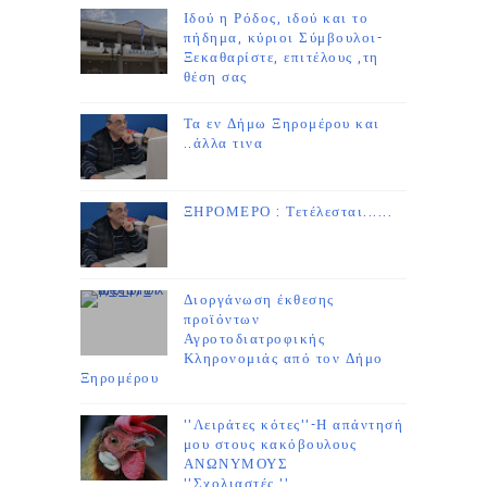
Ιδού η Ρόδος, ιδού και το
πήδημα, κύριοι Σύμβουλοι-
Ξεκαθαρίστε, επιτέλους ,τη
θέση σας
Τα εν Δήμω Ξηρομέρου και
..άλλα τινα
ΞΗΡΟΜΕΡΟ : Τετέλεσται......
Διοργάνωση έκθεσης
προϊόντων
Αγροτοδιατροφικής
Κληρονομιάς από τον Δήμο
Ξηρομέρου
''Λειράτες κότες''-Η απάντησή
μου στους κακόβουλους
ΑΝΩΝΥΜΟΥΣ
''Σχολιαστές.''....