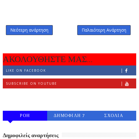
Νεότερη ανάρτηση
Παλαιότερη Ανάρτηση
ΑΚΟΛΟΥΘΗΣΤΕ ΜΑΣ...
LIKE ON FACEBOOK
SUBSCRIBE ON YOUTUBE
FOLLOW ON INSTAGRAM
ΡΟΗ
ΔΗΜΟΦΙΛΗ 7
ΣΧΟΛΙΑ
ΗΜΕΡΩΝ
Δημοφιλείς αναρτήσεις