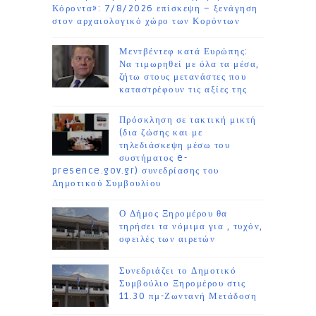
Κόροντα»: 7/8/2026 επίσκεψη – ξενάγηση
στον αρχαιολογικό χώρο των Κορόντων
Μεντβέντεφ κατά Ευρώπης:
Να τιμωρηθεί με όλα τα μέσα,
ζήτω στους μετανάστες που
καταστρέφουν τις αξίες της
Πρόσκληση σε τακτική μικτή
(δια ζώσης και με
τηλεδιάσκεψη μέσω του
συστήματος e-
presence.gov.gr) συνεδρίασης του
Δημοτικού Συμβουλίου
Ο Δήμος Ξηρομέρου θα
τηρήσει τα νόμιμα για , τυχόν,
οφειλές των αιρετών
Συνεδριάζει το Δημοτικό
Συμβούλιο Ξηρομέρου στις
11.30 πμ-Ζωντανή Μετάδοση