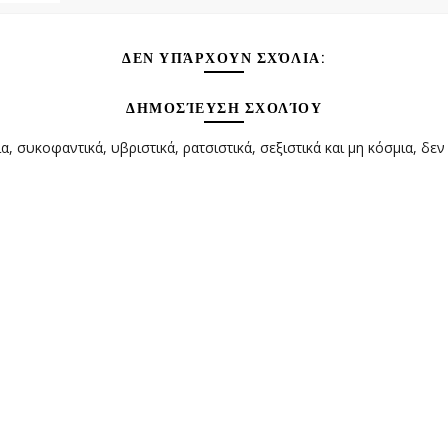
ΔΕΝ ΥΠΆΡΧΟΥΝ ΣΧΌΛΙΑ:
ΔΗΜΟΣΊΕΥΣΗ ΣΧΟΛΊΟΥ
α, συκοφαντικά, υβριστικά, ρατσιστικά, σεξιστικά και μη κόσμια, δεν