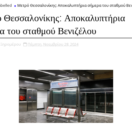
belled
Μετρό Θεσσαλονίκης: Αποκαλυπτήρια σήμερα του σταθμού Βε
 Θεσσαλονίκης: Αποκαλυπτήρια
α του σταθμού Βενιζέλου
υ Ξηρομέρου
Πέμπτη, Νοεμβρίου 28, 2024