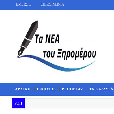
ΕΜΕΙΣ.......
ΕΠΙΚΟΙΝΩΝΙΑ
ΑΡΧΙΚΗ
ΕΙΔΗΣΕΙΣ
ΡΕΠΟΡΤΑΖ
ΤΑ ΚΑΛΩΣ &
ΡΟΗ