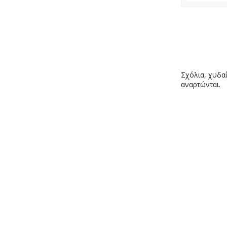
Σχόλια, χυδαί
αναρτώνται.