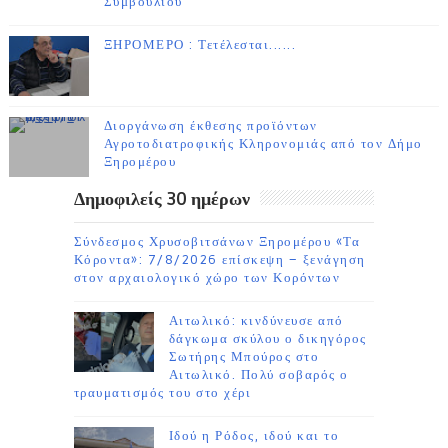
Συμβουλίου
ΞΗΡΟΜΕΡΟ : Τετέλεσται......
Διοργάνωση έκθεσης προϊόντων
Αγροτοδιατροφικής Κληρονομιάς από τον Δήμο
Ξηρομέρου
Δημοφιλείς 30 ημέρων
Σύνδεσμος Χρυσοβιτσάνων Ξηρομέρου «Τα
Κόροντα»: 7/8/2026 επίσκεψη – ξενάγηση
στον αρχαιολογικό χώρο των Κορόντων
Αιτωλικό: κινδύνευσε από
δάγκωμα σκύλου ο δικηγόρος
Σωτήρης Μπούρος στο
Αιτωλικό. Πολύ σοβαρός ο
τραυματισμός του στο χέρι
Ιδού η Ρόδος, ιδού και το