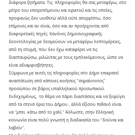
διάφορα ζητήματα. Τις πληροφορίες θα σας μεταφέρω, στο
μέτρο του επιτρεπόμενου και εφικτού και τις οποίες,
προφανώς δεν υιοθετώ αλλά ούτε απορρίπτω, όσο
επίμονες και αν είναι, όσο και αν προέρχονται από
διαφορετικές πηγές. Κανόνες δημοσιογραφικής
δεοντολογίας με δεσμεύουν να μεταφέρω λεπτομέρειες,
από τη στιγμή, που δεν έχω καταφέρει να τις
διασταυρώσω, μιλώντας με τους εμπλεκόμενους, ώστε να
είναι αδιαμφισβήτητες.
Σύμφωνα με αυτές τις πληροφορίες στο Δήμο επικρατεί
αναστάτωση από κάποιες κινήσεις ''σημαίνοντος''
προσώπου σε βάρος υπαλληλικού προσωπικού.
Ενδεχομένως, το θέμα να πάρει διαστάσεις και να ξεφύγει
από τα στενά όρια του Δήμου , αλλά εξίσου πιθανό είναι
να ''μπει κάτω από το χαλί.'' Άλλωστε, στην Ελληνική
κοινωνία είναι πολύ γνωστή η διαδικασία του ''δούναι και
λαβείν''.