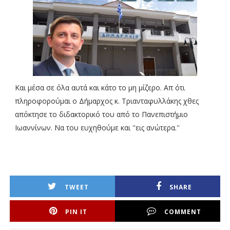
Και μέσα σε όλα αυτά και κάτο το μη μίζερο. Απ ότι
πληροφορούμαι ο Δήμαρχος κ. Τριανταφυλλάκης χθες
απόκτησε το διδακτορικό του από το Πανεπιστήμιο
Ιωαννίνων. Να του ευχηθούμε και ''εις ανώτερα.''
TWEET
SHARE
PIN IT
COMMENT