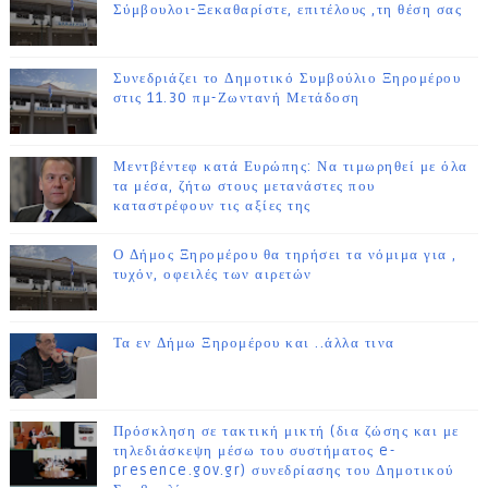
Σύμβουλοι-Ξεκαθαρίστε, επιτέλους ,τη θέση σας
Συνεδριάζει το Δημοτικό Συμβούλιο Ξηρομέρου
στις 11.30 πμ-Ζωντανή Μετάδοση
Μεντβέντεφ κατά Ευρώπης: Να τιμωρηθεί με όλα
τα μέσα, ζήτω στους μετανάστες που
καταστρέφουν τις αξίες της
Ο Δήμος Ξηρομέρου θα τηρήσει τα νόμιμα για ,
τυχόν, οφειλές των αιρετών
Τα εν Δήμω Ξηρομέρου και ..άλλα τινα
Πρόσκληση σε τακτική μικτή (δια ζώσης και με
τηλεδιάσκεψη μέσω του συστήματος e-
presence.gov.gr) συνεδρίασης του Δημοτικού