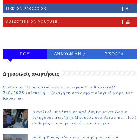
LIKE ON FACEBOOK
SUBSCRIBE ON YOUTUBE
FOLLOW ON INSTAGRAM
ΡΟΗ
ΔΗΜΟΦΙΛΗ 7
ΣΧΟΛΙΑ
ΗΜΕΡΩΝ
Δημοφιλείς αναρτήσεις
Σύνδεσμος Χρυσοβιτσάνων Ξηρομέρου «Τα Κόροντα»:
7/8/2026 επίσκεψη – ξενάγηση στον αρχαιολογικό χώρο των
Κορόντων
Αιτωλικό: κινδύνευσε από δάγκωμα σκύλου ο
δικηγόρος Σωτήρης Μπούρος στο Αιτωλικό. Πολύ
σοβαρός ο τραυματισμός του στο χέρι
Ιδού η Ρόδος, ιδού και το πήδημα, κύριοι