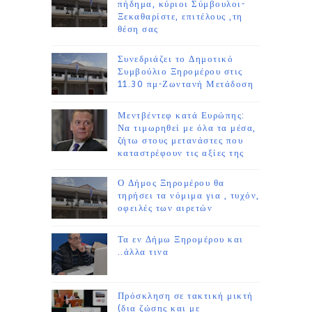
πήδημα, κύριοι Σύμβουλοι-
Ξεκαθαρίστε, επιτέλους ,τη
θέση σας
Συνεδριάζει το Δημοτικό
Συμβούλιο Ξηρομέρου στις
11.30 πμ-Ζωντανή Μετάδοση
Μεντβέντεφ κατά Ευρώπης:
Να τιμωρηθεί με όλα τα μέσα,
ζήτω στους μετανάστες που
καταστρέφουν τις αξίες της
Ο Δήμος Ξηρομέρου θα
τηρήσει τα νόμιμα για , τυχόν,
οφειλές των αιρετών
Τα εν Δήμω Ξηρομέρου και
..άλλα τινα
Πρόσκληση σε τακτική μικτή
(δια ζώσης και με