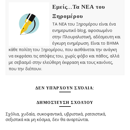
Εμείς...Τα ΝΕΑ του
Ξηρομέρου
ΤΑ ΝΕΑ του Ξηρομέρου είναι ένα
ενημερωτικό blog, αφοσιωμένο
στην Πλουραλιστική, αδέσμευτη και
έγκυρη ενημέρωση. Είναι το ΒΗΜΑ
κάθε πολίτη του Ξηρομέρου, που αισθάνεται την ανάγκη
να εκφράσει τις απόψεις του, χωρίς φόβο και πάθος, αλλά
με σεβασμό στην ελεύθερη έκφραση και τους κανόνες,
που την διέπουν.
ΔΕΝ ΥΠΆΡΧΟΥΝ ΣΧΌΛΙΑ:
ΔΗΜΟΣΊΕΥΣΗ ΣΧΟΛΊΟΥ
Σχόλια, χυδαία, συκοφαντικά, υβριστικά, ρατσιστικά,
σεξιστικά και μη κόσμια, δεν θα αναρτώνται.