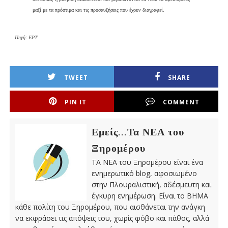
μαζί με τα πρόστιμα και τις προσαυξήσεις που έχουν διαγραφεί.
Πηγή: ΕΡΤ
TWEET
SHARE
PIN IT
COMMENT
Εμείς...Τα ΝΕΑ του
Ξηρομέρου
ΤΑ ΝΕΑ του Ξηρομέρου είναι ένα
ενημερωτικό blog, αφοσιωμένο
στην Πλουραλιστική, αδέσμευτη και
έγκυρη ενημέρωση. Είναι το ΒΗΜΑ
κάθε πολίτη του Ξηρομέρου, που αισθάνεται την ανάγκη
να εκφράσει τις απόψεις του, χωρίς φόβο και πάθος, αλλά