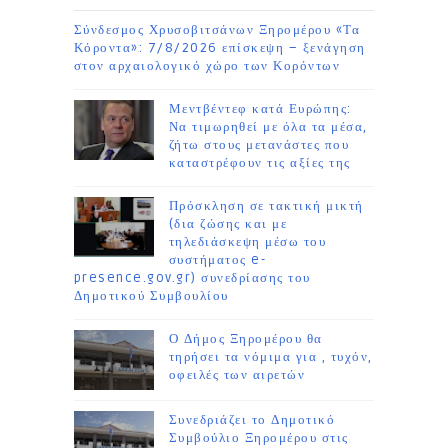
Σύνδεσμος Χρυσοβιτσάνων Ξηρομέρου «Τα
Κόροντα»: 7/8/2026 επίσκεψη – ξενάγηση
στον αρχαιολογικό χώρο των Κορόντων
Μεντβέντεφ κατά Ευρώπης:
Να τιμωρηθεί με όλα τα μέσα,
ζήτω στους μετανάστες που
καταστρέφουν τις αξίες της
Πρόσκληση σε τακτική μικτή
(δια ζώσης και με
τηλεδιάσκεψη μέσω του
συστήματος e-
presence.gov.gr) συνεδρίασης του
Δημοτικού Συμβουλίου
Ο Δήμος Ξηρομέρου θα
τηρήσει τα νόμιμα για , τυχόν,
οφειλές των αιρετών
Συνεδριάζει το Δημοτικό
Συμβούλιο Ξηρομέρου στις