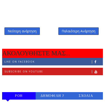
Νεότερη ανάρτηση
Παλαιότερη Ανάρτηση
ΑΚΟΛΟΥΘΗΣΤΕ ΜΑΣ...
LIKE ON FACEBOOK
SUBSCRIBE ON YOUTUBE
FOLLOW ON INSTAGRAM
ΡΟΗ
ΔΗΜΟΦΙΛΗ 7
ΣΧΟΛΙΑ
ΗΜΕΡΩΝ