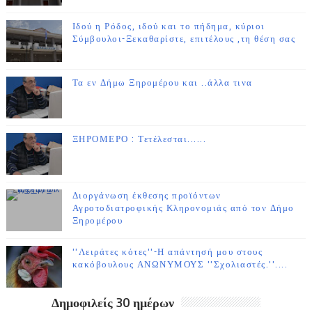
Ιδού η Ρόδος, ιδού και το πήδημα, κύριοι
Σύμβουλοι-Ξεκαθαρίστε, επιτέλους ,τη θέση σας
Τα εν Δήμω Ξηρομέρου και ..άλλα τινα
ΞΗΡΟΜΕΡΟ : Τετέλεσται......
Διοργάνωση έκθεσης προϊόντων
Αγροτοδιατροφικής Κληρονομιάς από τον Δήμο
Ξηρομέρου
''Λειράτες κότες''-Η απάντησή μου στους
κακόβουλους ΑΝΩΝΥΜΟΥΣ ''Σχολιαστές.''....
Δημοφιλείς 30 ημέρων