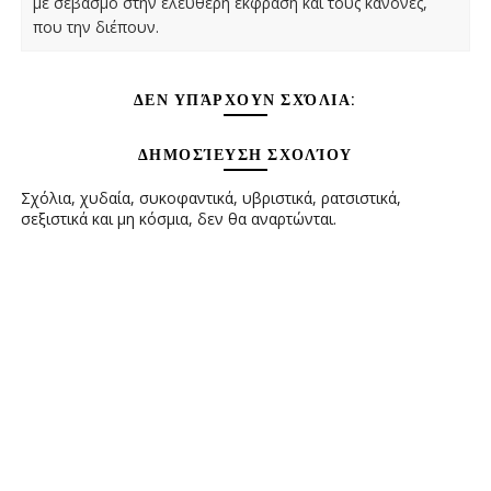
με σεβασμό στην ελεύθερη έκφραση και τους κανόνες,
που την διέπουν.
ΔΕΝ ΥΠΆΡΧΟΥΝ ΣΧΌΛΙΑ:
ΔΗΜΟΣΊΕΥΣΗ ΣΧΟΛΊΟΥ
Σχόλια, χυδαία, συκοφαντικά, υβριστικά, ρατσιστικά,
σεξιστικά και μη κόσμια, δεν θα αναρτώνται.