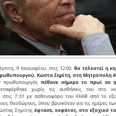
τη, 9 Ιανουαρίου, στις 12:00,
θα τελεστεί η κ
ρωθυπουργού, Κώστα Σημίτη, στη Μητρόπολη 
ν πρωθυπουργός
πέθανε σήμερα το πρωί σε η
εταφέρθηκε χωρίς τις αισθήσεις του στο νο
 στις 7.:31 με ασθενοφόρο του ΕΚΑΒ από το εξ
ίους Θεοδώρους, όπου βρισκόταν για τις ημέρες τω
Κώστας Σημίτης
έφτασε, κεφάτος, στο εξοχικό το