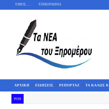
ΕΜΕΙΣ.......
ΕΠΙΚΟΙΝΩΝΙΑ
ΑΡΧΙΚΗ
ΕΙΔΗΣΕΙΣ
ΡΕΠΟΡΤΑΖ
ΤΑ ΚΑΛΩΣ &
ΡΟΗ