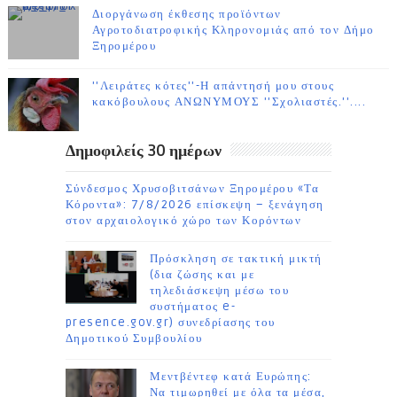
Διοργάνωση έκθεσης προϊόντων
Αγροτοδιατροφικής Κληρονομιάς από τον Δήμο
Ξηρομέρου
''Λειράτες κότες''-Η απάντησή μου στους
κακόβουλους ΑΝΩΝΥΜΟΥΣ ''Σχολιαστές.''....
Δημοφιλείς 30 ημέρων
Σύνδεσμος Χρυσοβιτσάνων Ξηρομέρου «Τα
Κόροντα»: 7/8/2026 επίσκεψη – ξενάγηση
στον αρχαιολογικό χώρο των Κορόντων
Πρόσκληση σε τακτική μικτή
(δια ζώσης και με
τηλεδιάσκεψη μέσω του
συστήματος e-
presence.gov.gr) συνεδρίασης του
Δημοτικού Συμβουλίου
Μεντβέντεφ κατά Ευρώπης:
Να τιμωρηθεί με όλα τα μέσα,