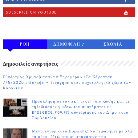
SUBSCRIBE ON YOUTUBE
FOLLOW ON INSTAGRAM
ΡΟΗ
ΔΗΜΟΦΙΛΗ 7
ΣΧΟΛΙΑ
ΗΜΕΡΩΝ
Δημοφιλείς αναρτήσεις
Σύνδεσμος Χρυσοβιτσάνων Ξηρομέρου «Τα Κόροντα»:
7/8/2026 επίσκεψη – ξενάγηση στον αρχαιολογικό χώρο των
Κορόντων
Πρόσκληση σε τακτική μικτή (δια ζώσης και με
τηλεδιάσκεψη μέσω του συστήματος e-
presence.gov.gr) συνεδρίασης του Δημοτικού
Συμβουλίου
Μεντβέντεφ κατά Ευρώπης: Να τιμωρηθεί με όλα
τα μέσα, ζήτω στους μετανάστες που