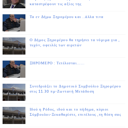
καταστρέφουν τις αξίες της
Τα εν Δήμω Ξηρομέρου και ..άλλα τινα
Ο Δήμος Ξηρομέρου θα τηρήσει τα νόμιμα για ,
τυχόν, οφειλές των αιρετών
ΞΗΡΟΜΕΡΟ : Τετέλεσται......
Συνεδριάζει το Δημοτικό Συμβούλιο Ξηρομέρου
στις 11.30 πμ-Ζωντανή Μετάδοση
Ιδού η Ρόδος, ιδού και το πήδημα, κύριοι
Σύμβουλοι-Ξεκαθαρίστε, επιτέλους ,τη θέση σας