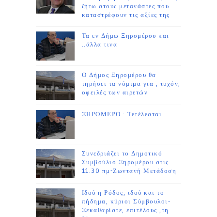
ζήτω στους μετανάστες που
καταστρέφουν τις αξίες της
Τα εν Δήμω Ξηρομέρου και
..άλλα τινα
Ο Δήμος Ξηρομέρου θα
τηρήσει τα νόμιμα για , τυχόν,
οφειλές των αιρετών
ΞΗΡΟΜΕΡΟ : Τετέλεσται......
Συνεδριάζει το Δημοτικό
Συμβούλιο Ξηρομέρου στις
11.30 πμ-Ζωντανή Μετάδοση
Ιδού η Ρόδος, ιδού και το
πήδημα, κύριοι Σύμβουλοι-
Ξεκαθαρίστε, επιτέλους ,τη