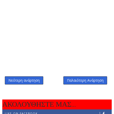
Νεότερη ανάρτηση
Παλαιότερη Ανάρτηση
ΑΚΟΛΟΥΘΗΣΤΕ ΜΑΣ...
LIKE ON FACEBOOK