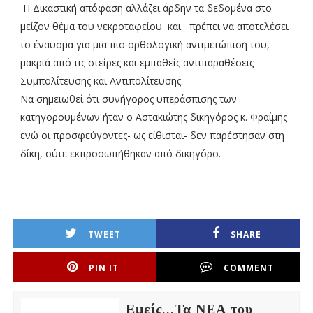
Η Δικαστική απόφαση αλλάζει άρδην τα δεδομένα στο
μείζον θέμα του νεκροταφείου και πρέπει να αποτελέσει
το έναυσμα για μια πιο ορθολογική αντιμετώπισή του,
μακριά από τις στείρες και εμπαθείς αντιπαραθέσεις
Συμπολίτευσης και Αντιπολίτευσης.
Να σημειωθεί ότι συνήγορος υπεράσπισης των
κατηγορουμένων ήταν ο Αστακιώτης δικηγόρος κ. Φραίμης
ενώ οι προσφεύγοντες- ως είθισται- δεν παρέστησαν στη
δίκη, ούτε εκπροσωπήθηκαν από δικηγόρο.
TWEET
SHARE
PIN IT
COMMENT
Εμείς...Τα ΝΕΑ του