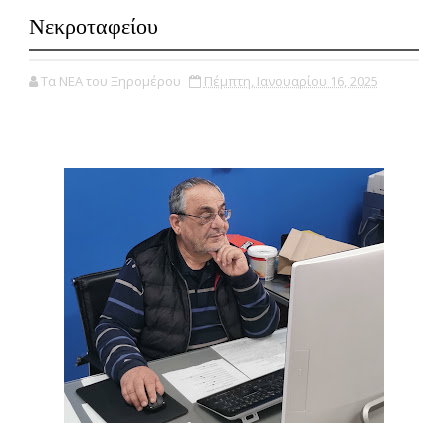
Νεκροταφείου
Τα ΝΕΑ του Ξηρομέρου
Πέμπτη, Ιανουαρίου 16, 2025