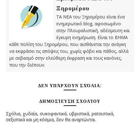
Ξηρομέρου
ΤΑ ΝΕΑ του Ξηρομέρου είναι ένα
ενημερωτικό blog, αφοσιωμένο
στην Πλουραλιστική, αδέσμευτη και
έγκυρη ενημέρωση. Είναι το ΒΗΜΑ
κάθε πολίτη του Ξηρομέρου, που αισθάνεται την ανάγκη
να εκφράσει τις απόψεις του, χωρίς φόβο και πάθος, αλλά
με σεβασμό στην ελεύθερη έκφραση και τους κανόνες,
που την διέπουν.
ΔΕΝ ΥΠΆΡΧΟΥΝ ΣΧΌΛΙΑ:
ΔΗΜΟΣΊΕΥΣΗ ΣΧΟΛΊΟΥ
Σχόλια, χυδαία, συκοφαντικά, υβριστικά, ρατσιστικά,
σεξιστικά και μη κόσμια, δεν θα αναρτώνται.