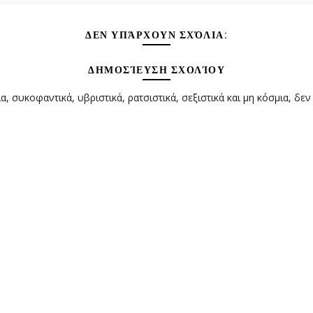
ΔΕΝ ΥΠΆΡΧΟΥΝ ΣΧΌΛΙΑ:
ΔΗΜΟΣΊΕΥΣΗ ΣΧΟΛΊΟΥ
α, συκοφαντικά, υβριστικά, ρατσιστικά, σεξιστικά και μη κόσμια, δεν