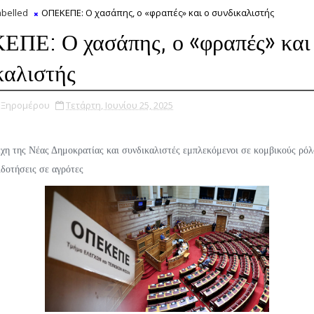
belled
ΟΠΕΚΕΠΕ: Ο χασάπης, ο «φραπές» και ο συνδικαλιστής
ΠΕ: Ο χασάπης, ο «φραπές» και
καλιστής
υ Ξηρομέρου
Τετάρτη, Ιουνίου 25, 2025
η της Νέας Δημοκρατίας και συνδικαλιστές εμπλεκόμενοι σε κομβικούς ρόλο
ιδοτήσεις σε αγρότες