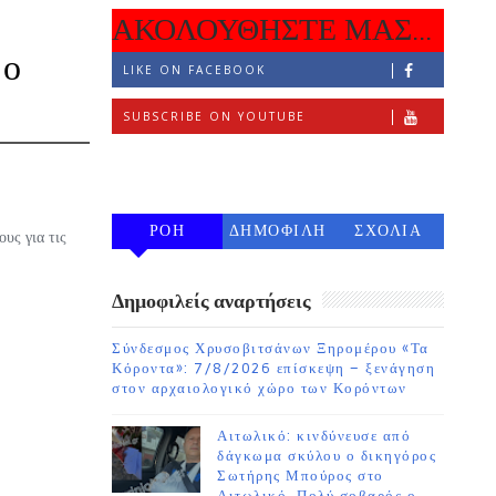
ΑΚΟΛΟΥΘΗΣΤΕ ΜΑΣ...
 ο
LIKE ON FACEBOOK
SUBSCRIBE ON YOUTUBE
FOLLOW ON INSTAGRAM
ΡΟΗ
ΔΗΜΟΦΙΛΗ
ΣΧΟΛΙΑ
υς για τις
7 ΗΜΕΡΩΝ
Δημοφιλείς αναρτήσεις
Σύνδεσμος Χρυσοβιτσάνων Ξηρομέρου «Τα
Κόροντα»: 7/8/2026 επίσκεψη – ξενάγηση
στον αρχαιολογικό χώρο των Κορόντων
Αιτωλικό: κινδύνευσε από
δάγκωμα σκύλου ο δικηγόρος
Σωτήρης Μπούρος στο