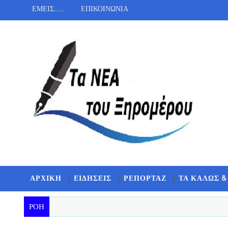
ΕΜΕΙΣ.......
ΕΠΙΚΟΙΝΩΝΙΑ
ΑΡΧΙΚΗ
ΕΙΔΗΣΕΙΣ
ΡΕΠΟΡΤΑΖ
ΤΑ ΚΑΛΩΣ &
ΡΟΗ