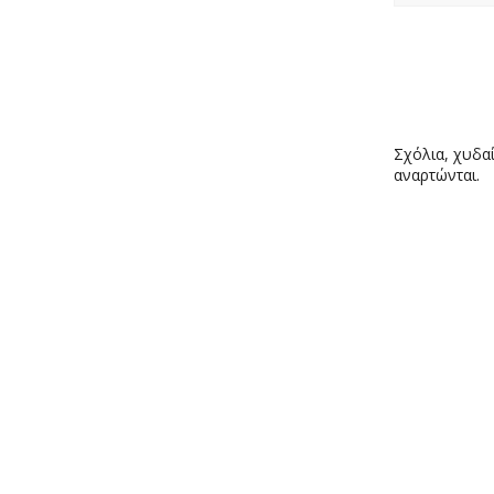
Σχόλια, χυδαί
αναρτώνται.