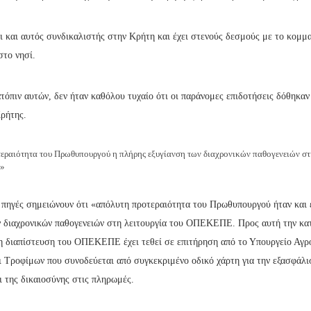
αι και αυτός συνδικαλιστής στην Κρήτη και έχει στενούς δεσμούς με το κομμ
στο νησί.
όπιν αυτών, δεν ήταν καθόλου τυχαίο ότι οι παράνομες επιδοτήσεις δόθηκαν
Κρήτης.
εραιότητα του Πρωθυπουργού η πλήρης εξυγίανση των διαχρονικών παθογενειών στ
»
 πηγές σημειώνουν ότι «απόλυτη προτεραιότητα του Πρωθυπουργού ήταν και ε
ν διαχρονικών παθογενειών στη λειτουργία του ΟΠΕΚΕΠΕ. Προς αυτή την κα
 η διαπίστευση του ΟΠΕΚΕΠΕ έχει τεθεί σε επιτήρηση από το Υπουργείο Αγρ
ι Τροφίμων που συνοδεύεται από συγκεκριμένο οδικό χάρτη για την εξασφάλι
ι της δικαιοσύνης στις πληρωμές.