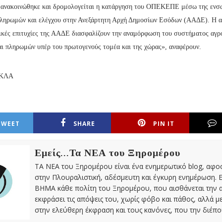
 ανακοινώθηκε και δρομολογείται η κατάργηση του ΟΠΕΚΕΠΕ μέσω της εν
πληρωμών και ελέγχου στην Ανεξάρτητη Αρχή Δημοσίων Εσόδων (ΑΑΔΕ). Η α
τικές επιτυχίες της ΑΑΔΕ διασφαλίζουν την αναμόρφωση του συστήματος αγρ
αι πληρωμών υπέρ του πρωτογενούς τομέα και της χώρας», αναφέρουν.
ΓΚΛΑ
TWEET
SHARE
PIN IT
Εμείς...Τα ΝΕΑ του Ξηρομέρου
ΤΑ ΝΕΑ του Ξηρομέρου είναι ένα ενημερωτικό blog, αφ
στην Πλουραλιστική, αδέσμευτη και έγκυρη ενημέρωση. Ε
ΒΗΜΑ κάθε πολίτη του Ξηρομέρου, που αισθάνεται την 
εκφράσει τις απόψεις του, χωρίς φόβο και πάθος, αλλά 
στην ελεύθερη έκφραση και τους κανόνες, που την διέπο