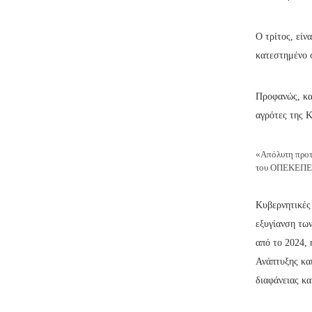
Ο τρίτος, είν
κατεστημένο 
Προφανώς, κατ
αγρότες της 
«Απόλυτη προτ
του ΟΠΕΚΕΠΕ
Κυβερνητικές
εξυγίανση τω
από το 2024,
Ανάπτυξης κα
διαφάνειας κα