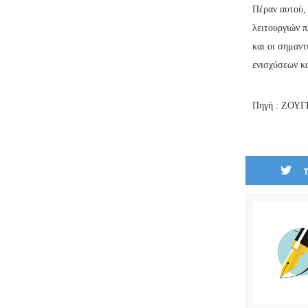
Πέραν αυτού,
λειτουργιών 
και οι σημαν
ενισχύσεων κ
Πηγή : ΖΟΥ