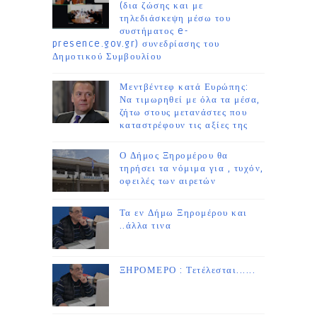
(δια ζώσης και με
τηλεδιάσκεψη μέσω του
συστήματος e-
presence.gov.gr) συνεδρίασης του
Δημοτικού Συμβουλίου
Μεντβέντεφ κατά Ευρώπης:
Να τιμωρηθεί με όλα τα μέσα,
ζήτω στους μετανάστες που
καταστρέφουν τις αξίες της
Ο Δήμος Ξηρομέρου θα
τηρήσει τα νόμιμα για , τυχόν,
οφειλές των αιρετών
Τα εν Δήμω Ξηρομέρου και
..άλλα τινα
ΞΗΡΟΜΕΡΟ : Τετέλεσται......