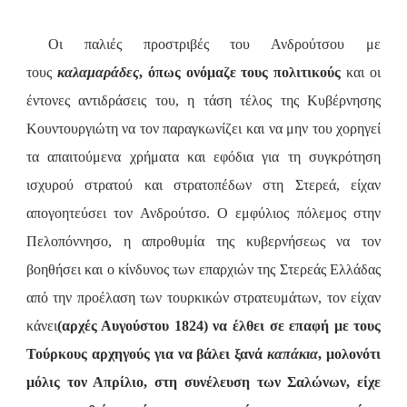
Οι παλιές προστριβές του Ανδρούτσου με
τους
καλαμαράδες
, όπως ονόμαζε τους πολιτικούς
και οι
έντονες αντιδράσεις του, η τάση τέλος της Κυβέρνησης
Κουντουργιώτη να τον παραγκωνίζει και να μην του χορηγεί
τα απαιτούμενα χρήματα και εφόδια για τη συγκρότηση
ισχυρού στρατού και στρατοπέδων στη Στερεά, είχαν
απογοητεύσει τον Ανδρούτσο. Ο εμφύλιος πόλεμος στην
Πελοπόννησο, η απροθυμία της κυβερνήσεως να τον
βοηθήσει και ο κίνδυνος των επαρχιών της Στερεάς Ελλάδας
από την προέλαση των τουρκικών στρατευμάτων, τον είχαν
κάνει
(αρχές Αυγούστου 1824) να έλθει σε επαφή με τους
Τούρκους αρχηγούς για να βάλει ξανά
καπάκια
, μολονότι
μόλις τον Απρίλιο, στη συνέλευση των Σαλώνων, είχε