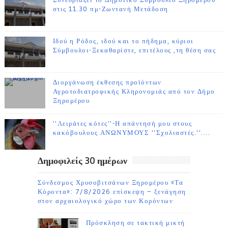
Συνεδριάζει το Δημοτικό Συμβούλιο Ξηρομέρου
στις 11.30 πμ-Ζωντανή Μετάδοση
Ιδού η Ρόδος, ιδού και το πήδημα, κύριοι
Σύμβουλοι-Ξεκαθαρίστε, επιτέλους ,τη θέση σας
Διοργάνωση έκθεσης προϊόντων
Αγροτοδιατροφικής Κληρονομιάς από τον Δήμο
Ξηρομέρου
''Λειράτες κότες''-Η απάντησή μου στους
κακόβουλους ΑΝΩΝΥΜΟΥΣ ''Σχολιαστές.''....
Δημοφιλείς 30 ημέρων
Σύνδεσμος Χρυσοβιτσάνων Ξηρομέρου «Τα
Κόροντα»: 7/8/2026 επίσκεψη – ξενάγηση
στον αρχαιολογικό χώρο των Κορόντων
Πρόσκληση σε τακτική μικτή