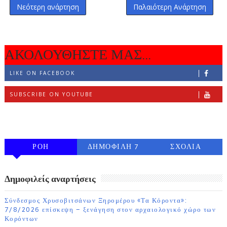
Νεότερη ανάρτηση
Παλαιότερη Ανάρτηση
ΑΚΟΛΟΥΘΗΣΤΕ ΜΑΣ...
LIKE ON FACEBOOK
SUBSCRIBE ON YOUTUBE
FOLLOW ON INSTAGRAM
ΡΟΗ
ΔΗΜΟΦΙΛΗ 7
ΣΧΟΛΙΑ
ΗΜΕΡΩΝ
Δημοφιλείς αναρτήσεις
Σύνδεσμος Χρυσοβιτσάνων Ξηρομέρου «Τα Κόροντα»:
7/8/2026 επίσκεψη – ξενάγηση στον αρχαιολογικό χώρο των
Κορόντων