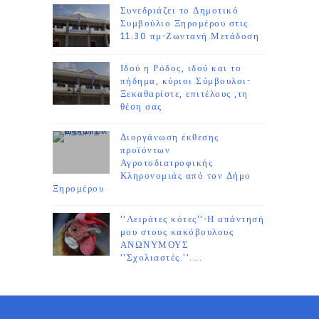
Συνεδριάζει το Δημοτικό
Συμβούλιο Ξηρομέρου στις
11.30 πμ-Ζωντανή Μετάδοση
Ιδού η Ρόδος, ιδού και το
πήδημα, κύριοι Σύμβουλοι-
Ξεκαθαρίστε, επιτέλους ,τη
θέση σας
Διοργάνωση έκθεσης
προϊόντων
Αγροτοδιατροφικής
Κληρονομιάς από τον Δήμο
Ξηρομέρου
''Λειράτες κότες''-Η απάντησή
μου στους κακόβουλους
ΑΝΩΝΥΜΟΥΣ
''Σχολιαστές.''....