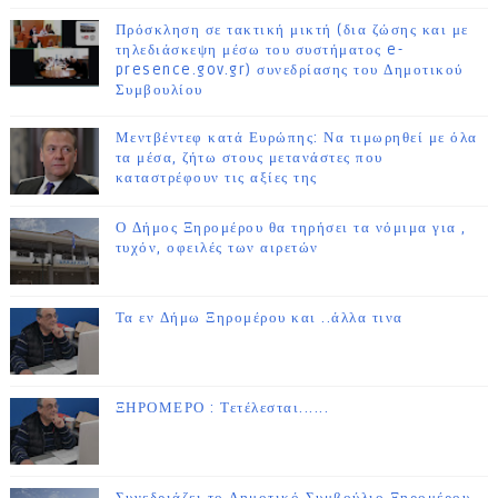
Πρόσκληση σε τακτική μικτή (δια ζώσης και με
τηλεδιάσκεψη μέσω του συστήματος e-
presence.gov.gr) συνεδρίασης του Δημοτικού
Συμβουλίου
Μεντβέντεφ κατά Ευρώπης: Να τιμωρηθεί με όλα
τα μέσα, ζήτω στους μετανάστες που
καταστρέφουν τις αξίες της
Ο Δήμος Ξηρομέρου θα τηρήσει τα νόμιμα για ,
τυχόν, οφειλές των αιρετών
Τα εν Δήμω Ξηρομέρου και ..άλλα τινα
ΞΗΡΟΜΕΡΟ : Τετέλεσται......