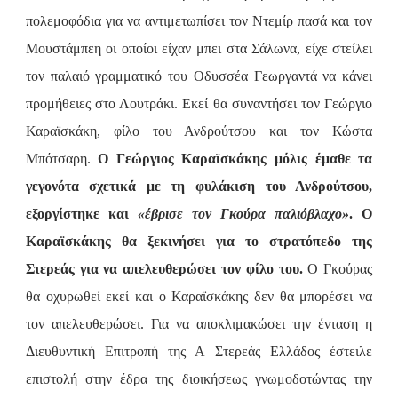
πολεμοφόδια για να αντιμετωπίσει τον Ντεμίρ πασά και τον
Μουστάμπεη οι οποίοι είχαν μπει στα Σάλωνα, είχε στείλει
τον παλαιό γραμματικό του Οδυσσέα Γεωργαντά να κάνει
προμήθειες στο Λουτράκι. Εκεί θα συναντήσει τον Γεώργιο
Καραϊσκάκη, φίλο του Ανδρούτσου και τον Κώστα
Μπότσαρη.
Ο Γεώργιος Καραϊσκάκης μόλις έμαθε τα
γεγονότα σχετικά με τη φυλάκιση του Ανδρούτσου,
εξοργίστηκε και
«έβρισε τον Γκούρα παλιόβλαχο»
. Ο
Καραϊσκάκης θα ξεκινήσει για το στρατόπεδο της
Στερεάς για να απελευθερώσει τον φίλο του.
Ο Γκούρας
θα οχυρωθεί εκεί και ο Καραϊσκάκης δεν θα μπορέσει να
τον απελευθερώσει. Για να αποκλιμακώσει την ένταση η
Διευθυντική Επιτροπή της Α Στερεάς Ελλάδος έστειλε
επιστολή στην έδρα της διοικήσεως γνωμοδοτώντας την