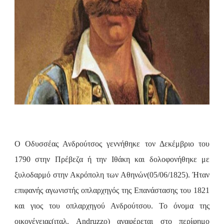
Ο Οδυσσέας Ανδρούτσος γεννήθηκε τον Δεκέμβριο του
1790 στην Πρέβεζα ή την Ιθάκη και δολοφονήθηκε με
ξυλοδαρμό στην Ακρόπολη των Αθηνών(05/06/1825). Ήταν
επιφανής αγωνιστής οπλαρχηγός της Επανάστασης του 1821
και γιος του οπλαρχηγού Ανδρούτσου. Το όνομα της
οικογένειας(ιταλ. Andruzzo) αναφέρεται στο περίφημο