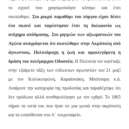
το σχοινί που χρησιμοποίησε κόπηκε και έτσι
σκοτώθηκε.
Στο μικρό παραθύρι του πύργου είχαν δέσει
ένα σκοινί και παρέστησαν έτσι τη δολοφονία ως
ατύχημα απόδρασης. Στο μητρώο των αξιωματικών του
Αγώνα αναγράφεται ότι σκοτώθηκε στην Ακρόπολη από
άγνωστους. Πολυτάραχη η ζωή και αμφιλεγόμενη η
δράση του πολέμαρχου Οδυσσέα.
Η Πολιτεία τον κατέταξε
στην εξαίρετο τάξη των επίλεκτων αγωνιστών του΄21 μαζί
με τον Κολοκοτρώνη, Καραϊσκάκη, Μπότσαρη κ.ά.
Αναίρεσε την κατηγορία της προδοσίας και παραδέχτηκε ότι
δεν πρόδωσε αλλά συνθηκολόγησε με τον εχθρό. Το 1865
πήραν τα οστά του που ήταν σε μια γωνιά στην ακρόπολη
και τα εναπόθεσαν στο Α΄ νεκροταφείο.