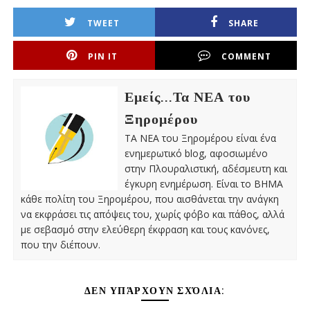
TWEET
SHARE
PIN IT
COMMENT
Εμείς...Τα ΝΕΑ του
Ξηρομέρου
ΤΑ ΝΕΑ του Ξηρομέρου είναι ένα
ενημερωτικό blog, αφοσιωμένο
στην Πλουραλιστική, αδέσμευτη και
έγκυρη ενημέρωση. Είναι το ΒΗΜΑ
κάθε πολίτη του Ξηρομέρου, που αισθάνεται την ανάγκη
να εκφράσει τις απόψεις του, χωρίς φόβο και πάθος, αλλά
με σεβασμό στην ελεύθερη έκφραση και τους κανόνες,
που την διέπουν.
ΔΕΝ ΥΠΆΡΧΟΥΝ ΣΧΌΛΙΑ: