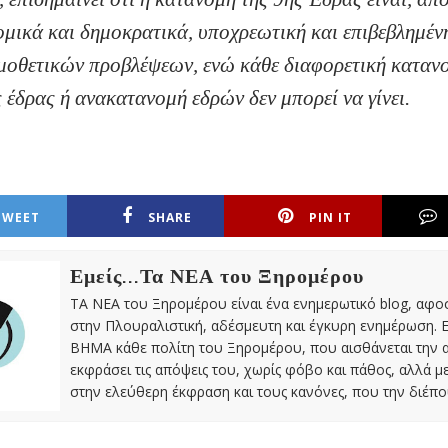
μικά και δημοκρατικά, υποχρεωτική και επιβεβλημένη
μοθετικών προβλέψεων, ενώ κάθε διαφορετική καταν
 έδρας ή ανακατανομή εδρών δεν μπορεί να γίνει.
TWEET
SHARE
PIN IT
Εμείς...Τα ΝΕΑ του Ξηρομέρου
ΤΑ ΝΕΑ του Ξηρομέρου είναι ένα ενημερωτικό blog, αφ
στην Πλουραλιστική, αδέσμευτη και έγκυρη ενημέρωση. Ε
ΒΗΜΑ κάθε πολίτη του Ξηρομέρου, που αισθάνεται την 
εκφράσει τις απόψεις του, χωρίς φόβο και πάθος, αλλά 
στην ελεύθερη έκφραση και τους κανόνες, που την διέπο