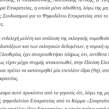
δρα Επικρατείας, η οποία μένει αδιάθετη, λόγω της μη
ς Συνδυασμού για το Ψηφοδέλτιο Επικρατείας από τ
ς.
ενδελεχή μελέτη και ανάλυση της εκλογικής νομοθεσί
 διατάξεων και των εκλογικών δεδομένων, η νομική ο
λευθερίας έχει στοιχειοθετήσει πλήρως ότι, αντίθετα
ς είχαν μέχρι στιγμής ανακοινωθεί, στην Πλεύση Ελε
και πρέπει να κατανεμηθεί μία επιπλέον έδρα (9η), από
κρατείας.
εσμα αυτό προκύπτει από το γεγονός ότι, λόγω της μ
ς ψηφοδελτίου Επικρατείας από το Κόμμα «Σπαρτιάτε
μία επιπλέον έδρα Επικρατείας, η οποία πρέπει κατά 