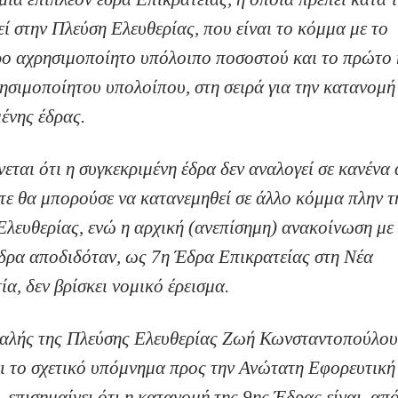
εί στην Πλεύση Ελευθερίας, που είναι το κόμμα με το
ρο αχρησιμοποίητο υπόλοιπο ποσοστού και το πρώτο
ησιμοποίητου υπολοίπου, στη σειρά για την κατανομή
ένης έδρας.
εται ότι η συγκεκριμένη έδρα δεν αναλογεί σε κανένα
τε θα μπορούσε να κατανεμηθεί σε άλλο κόμμα πλην τ
λευθερίας, ενώ η αρχική (ανεπίσημη) ανακοίνωση με
έδρα αποδιδόταν, ως 7η Έδρα Επικρατείας στη Νέα
α, δεν βρίσκει νομικό έρεισμα.
αλής της Πλεύσης Ελευθερίας Ζωή Κωνσταντοπούλου,
ι το σχετικό υπόμνημα προς την Ανώτατη Εφορευτική
 επισημαίνει ότι η κατανομή της 9ης Έδρας είναι, απ