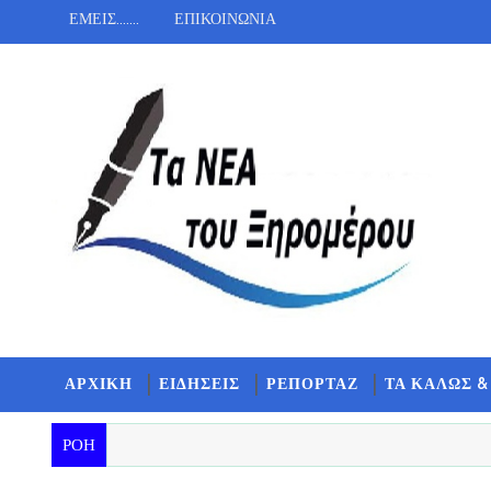
ΕΜΕΙΣ.......
ΕΠΙΚΟΙΝΩΝΙΑ
ΑΡΧΙΚΗ
ΕΙΔΗΣΕΙΣ
ΡΕΠΟΡΤΑΖ
ΤΑ ΚΑΛΩΣ &
ΡΟΗ