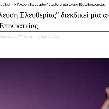
belled
Η ΄΄Πλεύση Ελευθερίας'' διεκδικεί μία ακόμα Έδρα Επικρατείας
λεύση Ελευθερίας'' διεκδικεί μία 
Επικρατείας
υ Ξηρομέρου
Πέμπτη, Ιουνίου 29, 2023