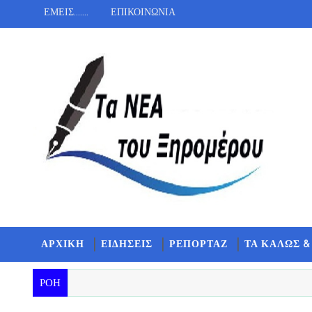
ΕΜΕΙΣ.......
ΕΠΙΚΟΙΝΩΝΙΑ
ΑΡΧΙΚΗ
ΕΙΔΗΣΕΙΣ
ΡΕΠΟΡΤΑΖ
ΤΑ ΚΑΛΩΣ &
ΡΟΗ