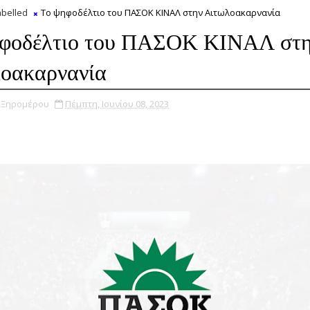
belled
Το ψηφοδέλτιο του ΠΑΣΟΚ ΚΙΝΑΛ στην Αιτωλοακαρνανία
φοδέλτιο του ΠΑΣΟΚ ΚΙΝΑΛ στ
οακαρνανία
υ Ξηρομέρου
Πέμπτη, Ιουνίου 08, 2023