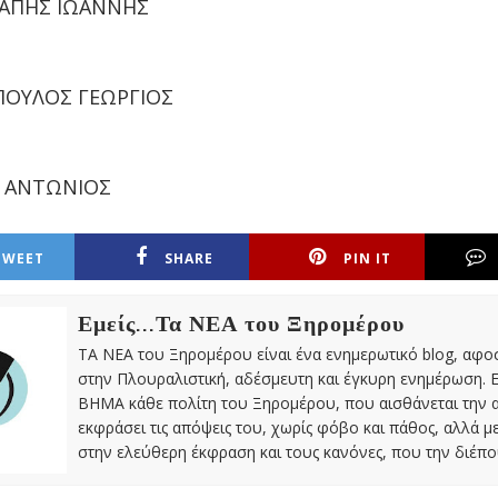
ΑΠΗΣ ΙΩΑΝΝΗΣ
ΠΟΥΛΟΣ ΓΕΩΡΓΙΟΣ
 ΑΝΤΩΝΙΟΣ
TWEET
SHARE
PIN IT
Εμείς...Τα ΝΕΑ του Ξηρομέρου
ΤΑ ΝΕΑ του Ξηρομέρου είναι ένα ενημερωτικό blog, αφ
στην Πλουραλιστική, αδέσμευτη και έγκυρη ενημέρωση. Ε
ΒΗΜΑ κάθε πολίτη του Ξηρομέρου, που αισθάνεται την 
εκφράσει τις απόψεις του, χωρίς φόβο και πάθος, αλλά 
στην ελεύθερη έκφραση και τους κανόνες, που την διέπο