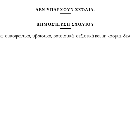
ΔΕΝ ΥΠΆΡΧΟΥΝ ΣΧΌΛΙΑ:
ΔΗΜΟΣΊΕΥΣΗ ΣΧΟΛΊΟΥ
α, συκοφαντικά, υβριστικά, ρατσιστικά, σεξιστικά και μη κόσμια, δεν