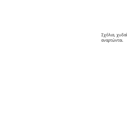
Σχόλια, χυδαί
αναρτώνται.