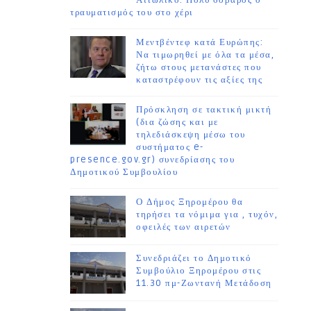
Αιτωλικό. Πολύ σοβαρός ο
τραυματισμός του στο χέρι
Μεντβέντεφ κατά Ευρώπης:
Να τιμωρηθεί με όλα τα μέσα,
ζήτω στους μετανάστες που
καταστρέφουν τις αξίες της
Πρόσκληση σε τακτική μικτή
(δια ζώσης και με
τηλεδιάσκεψη μέσω του
συστήματος e-
presence.gov.gr) συνεδρίασης του
Δημοτικού Συμβουλίου
Ο Δήμος Ξηρομέρου θα
τηρήσει τα νόμιμα για , τυχόν,
οφειλές των αιρετών
Συνεδριάζει το Δημοτικό
Συμβούλιο Ξηρομέρου στις
11.30 πμ-Ζωντανή Μετάδοση