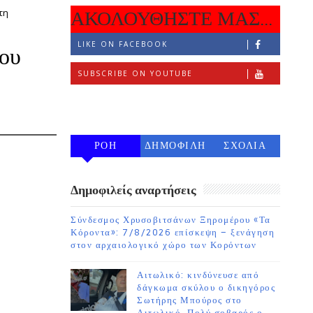
τη
ΑΚΟΛΟΥΘΗΣΤΕ ΜΑΣ...
LIKE ON FACEBOOK
ου
SUBSCRIBE ON YOUTUBE
FOLLOW ON INSTAGRAM
ΡΟΗ
ΔΗΜΟΦΙΛΗ
ΣΧΟΛΙΑ
7 ΗΜΕΡΩΝ
Δημοφιλείς αναρτήσεις
Σύνδεσμος Χρυσοβιτσάνων Ξηρομέρου «Τα
Κόροντα»: 7/8/2026 επίσκεψη – ξενάγηση
στον αρχαιολογικό χώρο των Κορόντων
Αιτωλικό: κινδύνευσε από
δάγκωμα σκύλου ο δικηγόρος
Σωτήρης Μπούρος στο