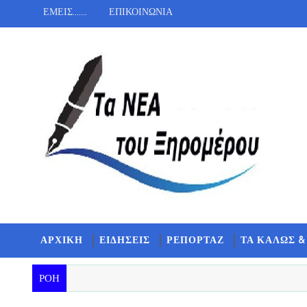
ΕΜΕΙΣ.......
ΕΠΙΚΟΙΝΩΝΙΑ
ΑΡΧΙΚΗ
ΕΙΔΗΣΕΙΣ
ΡΕΠΟΡΤΑΖ
ΤΑ ΚΑΛΩΣ &
ΡΟΗ