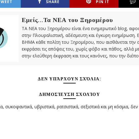
TWEET
SHARE
PIN IT
Εμείς...Τα ΝΕΑ του Ξηρομέρου
ΤΑ ΝΕΑ του Ξηρομέρου είναι ένα ενημερωτικό blog, αφ
στην Πλουραλιστική, αδέσμευτη και έγκυρη ενημέρωση. Ε
ΒΗΜΑ κάθε πολίτη του Ξηρομέρου, που αισθάνεται την 
εκφράσει τις απόψεις του, χωρίς φόβο και πάθος, αλλά 
στην ελεύθερη έκφραση και τους κανόνες, που την διέπο
ΔΕΝ ΥΠΆΡΧΟΥΝ ΣΧΌΛΙΑ:
ΔΗΜΟΣΊΕΥΣΗ ΣΧΟΛΊΟΥ
α, συκοφαντικά, υβριστικά, ρατσιστικά, σεξιστικά και μη κόσμια, δεν