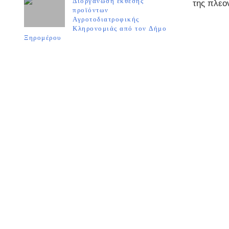
Διοργάνωση έκθεσης
της πλεο
προϊόντων
Αγροτοδιατροφικής
Κληρονομιάς από τον Δήμο
Ξηρομέρου