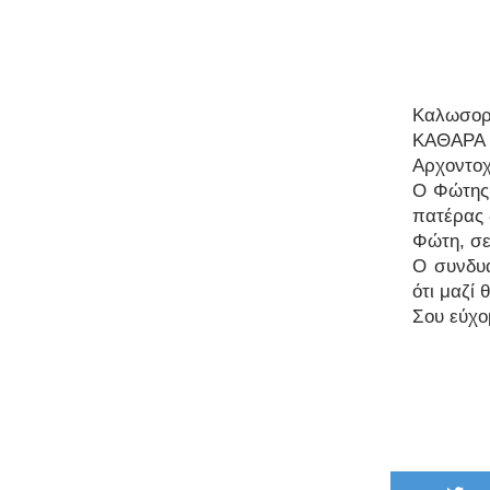
Καλωσο
ΚΑΘΑΡΑ
Αρχοντοχ
Ο Φώτης 
πατέρας 
Φώτη, σε
Ο συνδυα
ότι μαζί
Σου εύχομ