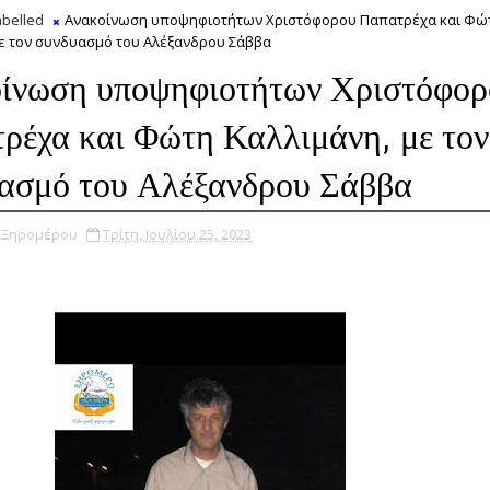
belled
Ανακοίνωση υποψηφιοτήτων Χριστόφορου Παπατρέχα και Φώ
με τον συνδυασμό του Αλέξανδρου Σάββα
ίνωση υποψηφιοτήτων Χριστόφορ
ρέχα και Φώτη Καλλιμάνη, με τον
ασμό του Αλέξανδρου Σάββα
υ Ξηρομέρου
Τρίτη, Ιουλίου 25, 2023