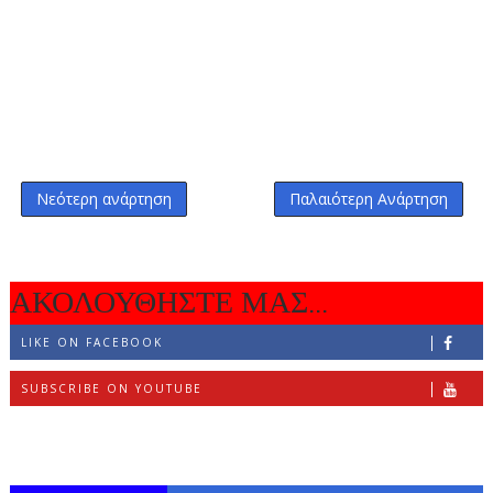
Νεότερη ανάρτηση
Παλαιότερη Ανάρτηση
ΑΚΟΛΟΥΘΗΣΤΕ ΜΑΣ...
LIKE ON FACEBOOK
SUBSCRIBE ON YOUTUBE
FOLLOW ON INSTAGRAM