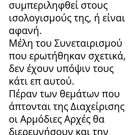
συμπεριληφθεί στους
ισολογισμούς της, ή είναι
αφανή.
Μέλη του Συνεταιρισμού
που ερωτήθηκαν σχετικά,
δεν έχουν υπόψιν τους
κάτι
επ
αυτού
.
Πέραν των θεμάτων που
άπτονται της Διαχείρισης
οι Αρμόδιες Αρχές θα
διερευνήσουν και την