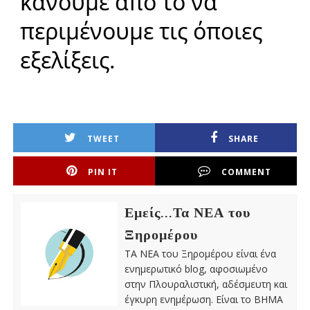
κάνουμε από το να
περιμένουμε τις όποιες
εξελίξεις.
TWEET
SHARE
PIN IT
COMMENT
Εμείς...Τα ΝΕΑ του
Ξηρομέρου
ΤΑ ΝΕΑ του Ξηρομέρου είναι ένα
ενημερωτικό blog, αφοσιωμένο
στην Πλουραλιστική, αδέσμευτη και
έγκυρη ενημέρωση. Είναι το ΒΗΜΑ