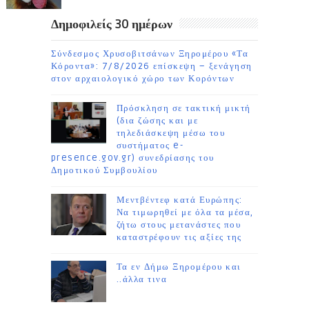
Δημοφιλείς 30 ημέρων
Σύνδεσμος Χρυσοβιτσάνων Ξηρομέρου «Τα
Κόροντα»: 7/8/2026 επίσκεψη – ξενάγηση
στον αρχαιολογικό χώρο των Κορόντων
Πρόσκληση σε τακτική μικτή
(δια ζώσης και με
τηλεδιάσκεψη μέσω του
συστήματος e-
presence.gov.gr) συνεδρίασης του
Δημοτικού Συμβουλίου
Μεντβέντεφ κατά Ευρώπης:
Να τιμωρηθεί με όλα τα μέσα,
ζήτω στους μετανάστες που
καταστρέφουν τις αξίες της
Τα εν Δήμω Ξηρομέρου και
..άλλα τινα