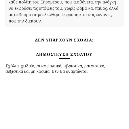
κάθε πολίτη του Ξηρομέρου, που αισθάνεται την ανάγκη
να εκφράσει τις απόψεις του, χωρίς φόβο και πάθος, αλλά
με σεβασμό στην ελεύθερη έκφραση και τους κανόνες,
που την διέπουν.
ΔΕΝ ΥΠΆΡΧΟΥΝ ΣΧΌΛΙΑ:
ΔΗΜΟΣΊΕΥΣΗ ΣΧΟΛΊΟΥ
Σχόλια, χυδαία, συκοφαντικά, υβριστικά, ρατσιστικά,
σεξιστικά και μη κόσμια, δεν θα αναρτώνται.