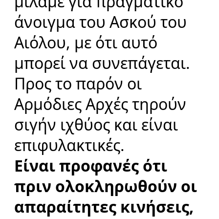
μιλάμε για πραγματικό
άνοιγμα του Ασκού του
Αιόλου, με ότι αυτό
μπορεί να συνεπάγεται.
Προς το παρόν οι
Αρμόδιες Αρχές τηρούν
σιγήν ιχθύος και είναι
επιφυλακτικές.
Είναι προφανές ότι
πριν ολοκληρωθούν οι
απαραίτητες κινήσεις,