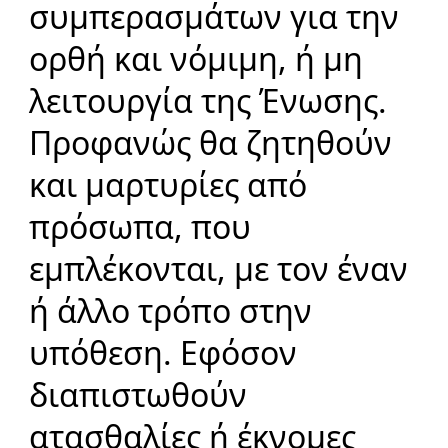
συμπερασμάτων για την
ορθή και νόμιμη, ή μη
λειτουργία της Ένωσης.
Προφανώς θα ζητηθούν
και μαρτυρίες από
πρόσωπα, που
εμπλέκονται, με τον έναν
ή άλλο τρόπο στην
υπόθεση. Εφόσον
διαπιστωθούν
ατασθαλίες ή έκνομες