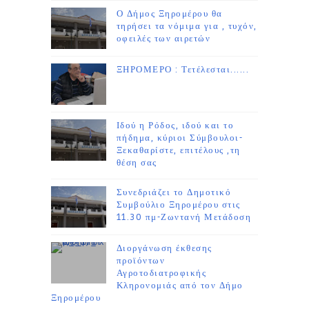
Ο Δήμος Ξηρομέρου θα
τηρήσει τα νόμιμα για , τυχόν,
οφειλές των αιρετών
ΞΗΡΟΜΕΡΟ : Τετέλεσται......
Ιδού η Ρόδος, ιδού και το
πήδημα, κύριοι Σύμβουλοι-
Ξεκαθαρίστε, επιτέλους ,τη
θέση σας
Συνεδριάζει το Δημοτικό
Συμβούλιο Ξηρομέρου στις
11.30 πμ-Ζωντανή Μετάδοση
Διοργάνωση έκθεσης
προϊόντων
Αγροτοδιατροφικής
Κληρονομιάς από τον Δήμο
Ξηρομέρου