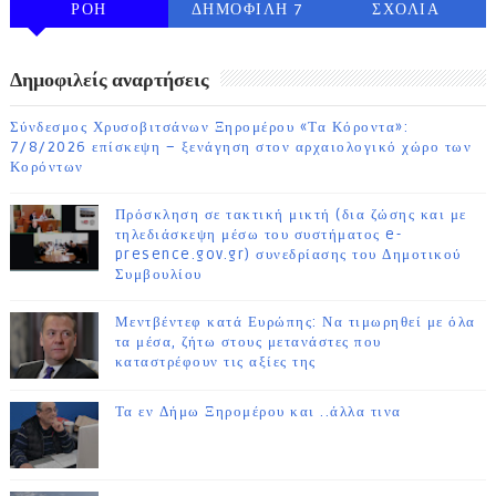
ΡΟΗ
ΔΗΜΟΦΙΛΗ 7
ΣΧΟΛΙΑ
ΗΜΕΡΩΝ
Δημοφιλείς αναρτήσεις
Σύνδεσμος Χρυσοβιτσάνων Ξηρομέρου «Τα Κόροντα»:
7/8/2026 επίσκεψη – ξενάγηση στον αρχαιολογικό χώρο των
Κορόντων
Πρόσκληση σε τακτική μικτή (δια ζώσης και με
τηλεδιάσκεψη μέσω του συστήματος e-
presence.gov.gr) συνεδρίασης του Δημοτικού
Συμβουλίου
Μεντβέντεφ κατά Ευρώπης: Να τιμωρηθεί με όλα
τα μέσα, ζήτω στους μετανάστες που
καταστρέφουν τις αξίες της
Τα εν Δήμω Ξηρομέρου και ..άλλα τινα