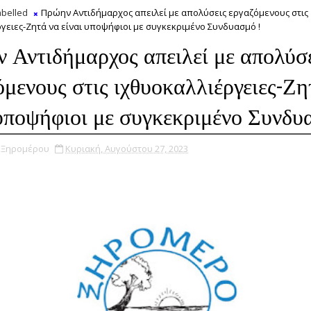
belled
Πρώην Αντιδήμαρχος απειλεί με απολύσεις εργαζόμενους στις
γειες-Ζητά να είναι υποψήφιοι με συγκεκριμένο Συνδυασμό !
 Αντιδήμαρχος απειλεί με απολύσ
όμενους στις ιχθυοκαλλιέργειες-Ζη
 υποψήφιοι με συγκεκριμένο Συνδυ
υ Ξηρομέρου
Κυριακή, Αυγούστου 27, 2023