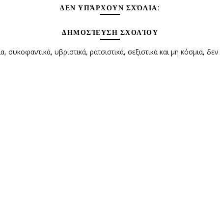
ΔΕΝ ΥΠΆΡΧΟΥΝ ΣΧΌΛΙΑ:
ΔΗΜΟΣΊΕΥΣΗ ΣΧΟΛΊΟΥ
α, συκοφαντικά, υβριστικά, ρατσιστικά, σεξιστικά και μη κόσμια, δεν