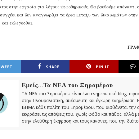
ατος στην εργασία για λόγους ψηφοθηρικούς. Θα βρεθούμε απέναντι σ
 συγχέει και δεν αναγνωρίζει τα όρια μεταξύ των δικαιωμάτων στην
 και εκλέγεσθαι.
ΓΡΑΦ
TWEET
SHARE
PIN IT
Εμείς...Τα ΝΕΑ του Ξηρομέρου
ΤΑ ΝΕΑ του Ξηρομέρου είναι ένα ενημερωτικό blog, αφ
στην Πλουραλιστική, αδέσμευτη και έγκυρη ενημέρωση. Ε
ΒΗΜΑ κάθε πολίτη του Ξηρομέρου, που αισθάνεται την 
εκφράσει τις απόψεις του, χωρίς φόβο και πάθος, αλλά 
στην ελεύθερη έκφραση και τους κανόνες, που την διέπο