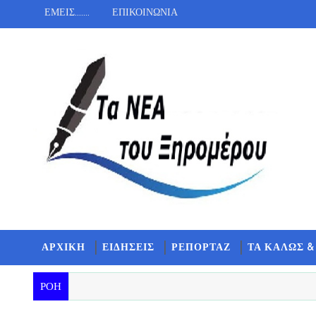
ΕΜΕΙΣ.......
ΕΠΙΚΟΙΝΩΝΙΑ
ΑΡΧΙΚΗ
ΕΙΔΗΣΕΙΣ
ΡΕΠΟΡΤΑΖ
ΤΑ ΚΑΛΩΣ &
ΡΟΗ