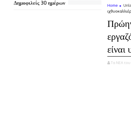
Δημοφιλείς 30 ημέρων
Home
Unla
ιχθυοκαλλιέρ
Πρώην
εργαζ
είναι
Τα ΝΕΑ το