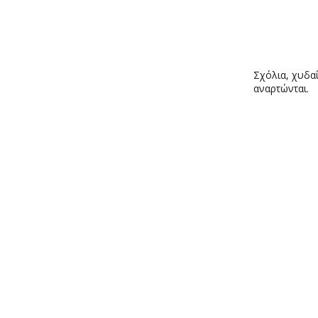
Σχόλια, χυδαί
αναρτώνται.