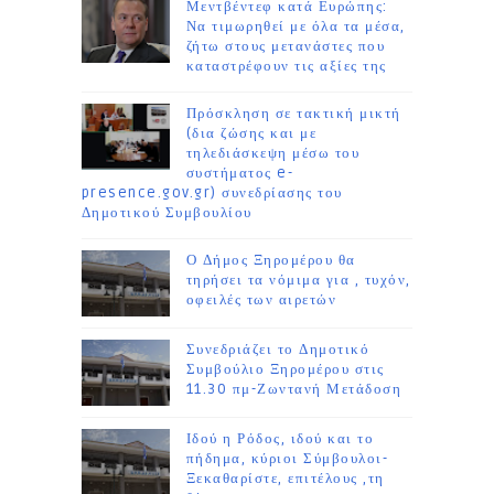
Μεντβέντεφ κατά Ευρώπης:
Να τιμωρηθεί με όλα τα μέσα,
ζήτω στους μετανάστες που
καταστρέφουν τις αξίες της
Πρόσκληση σε τακτική μικτή
(δια ζώσης και με
τηλεδιάσκεψη μέσω του
συστήματος e-
presence.gov.gr) συνεδρίασης του
Δημοτικού Συμβουλίου
Ο Δήμος Ξηρομέρου θα
τηρήσει τα νόμιμα για , τυχόν,
οφειλές των αιρετών
Συνεδριάζει το Δημοτικό
Συμβούλιο Ξηρομέρου στις
11.30 πμ-Ζωντανή Μετάδοση
Ιδού η Ρόδος, ιδού και το
πήδημα, κύριοι Σύμβουλοι-
Ξεκαθαρίστε, επιτέλους ,τη