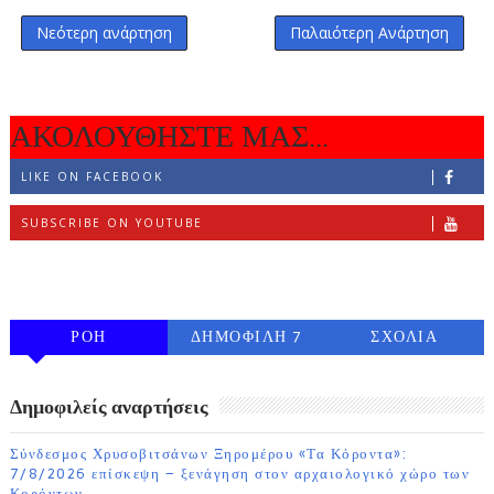
Νεότερη ανάρτηση
Παλαιότερη Ανάρτηση
ΑΚΟΛΟΥΘΗΣΤΕ ΜΑΣ...
LIKE ON FACEBOOK
SUBSCRIBE ON YOUTUBE
FOLLOW ON INSTAGRAM
ΡΟΗ
ΔΗΜΟΦΙΛΗ 7
ΣΧΟΛΙΑ
ΗΜΕΡΩΝ
Δημοφιλείς αναρτήσεις
Σύνδεσμος Χρυσοβιτσάνων Ξηρομέρου «Τα Κόροντα»:
7/8/2026 επίσκεψη – ξενάγηση στον αρχαιολογικό χώρο των