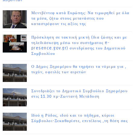
Κορόντων
Μεντβέντεφ κατά Ευρώπης: Να τιμωρηθεί με όλα
τα μέσα, ζήτω στους μετανάστες που
καταστρέφουν τις αξίες της
Πρόσκληση σε τακτική μικτή (δια ζώσης και με
τηλεδιάσκεψη μέσω του συστήματος e-
presence.gov.gr) συνεδρίασης του Δημοτικού
Συμβουλίου
Ο Δήμος Ξηρομέρου θα τηρήσει τα νόμιμα για ,
τυχόν, οφειλές των αιρετών
Συνεδριάζει το Δημοτικό Συμβούλιο Ξηρομέρου
στις 11.30 πμ-Ζωντανή Μετάδοση
Ιδού η Ρόδος, ιδού και το πήδημα, κύριοι
Σύμβουλοι-Ξεκαθαρίστε, επιτέλους ,τη θέση σας