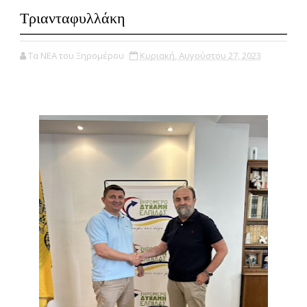
Τριανταφυλλάκη
Τα ΝΕΑ του Ξηρομέρου
Κυριακή, Αυγούστου 27, 2023