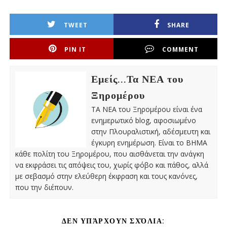
TWEET
SHARE
PIN IT
COMMENT
Εμείς...Τα ΝΕΑ του
Ξηρομέρου
ΤΑ ΝΕΑ του Ξηρομέρου είναι ένα
ενημερωτικό blog, αφοσιωμένο
στην Πλουραλιστική, αδέσμευτη και
έγκυρη ενημέρωση. Είναι το ΒΗΜΑ
κάθε πολίτη του Ξηρομέρου, που αισθάνεται την ανάγκη
να εκφράσει τις απόψεις του, χωρίς φόβο και πάθος, αλλά
με σεβασμό στην ελεύθερη έκφραση και τους κανόνες,
που την διέπουν.
ΔΕΝ ΥΠΆΡΧΟΥΝ ΣΧΌΛΙΑ: