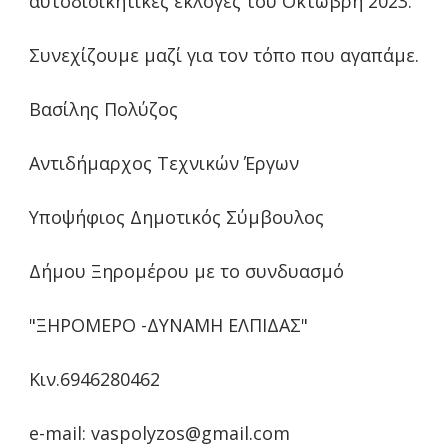
αυτοδιοικητικές εκλογές του Οκτώβρη 2023.
Συνεχίζουμε μαζί για τον τόπο που αγαπάμε.
Βασίλης Πολύζος
Αντιδήμαρχος Τεχνικών Έργων
Υποψήφιος Δημοτικός Σύμβουλος
Δήμου Ξηρομέρου με το συνδυασμό
"ΞΗΡΟΜΕΡΟ -ΔΥΝΑΜΗ ΕΛΠΙΔΑΣ"
Κιν.6946280462
e-mail: vaspolyzos@gmail.com