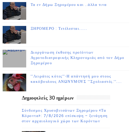
Τα εν Δήμω Ξηρομέρου και ..άλλα τινα
ΞΗΡΟΜΕΡΟ : Τετέλεσται......
Διοργάνωση έκθεσης προϊόντων
Αγροτοδιατροφικής Κληρονομιάς από τον Δήμο
Ξηρομέρου
''Λειράτες κότες''-Η απάντησή μου στους
κακόβουλους ΑΝΩΝΥΜΟΥΣ ''Σχολιαστές.''....
Δημοφιλείς 30 ημέρων
Σύνδεσμος Χρυσοβιτσάνων Ξηρομέρου «Τα
Κόροντα»: 7/8/2026 επίσκεψη – ξενάγηση
στον αρχαιολογικό χώρο των Κορόντων