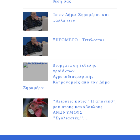
θέση σας
Τα εν Δήμω Ξηρομέρου και
..άλλα τινα
ΞΗΡΟΜΕΡΟ : Τετέλεσται......
Διοργάνωση έκθεσης
προϊόντων
Αγροτοδιατροφικής
Κληρονομιάς από τον Δήμο
Ξηρομέρου
''Λειράτες κότες''-Η απάντησή
μου στους κακόβουλους
ΑΝΩΝΥΜΟΥΣ
''Σχολιαστές.''....