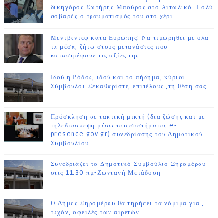
δικηγόρος Σωτήρης Μπούρος στο Αιτωλικό. Πολύ
σοβαρός ο τραυματισμός του στο χέρι
Μεντβέντεφ κατά Ευρώπης: Να τιμωρηθεί με όλα
τα μέσα, ζήτω στους μετανάστες που
καταστρέφουν τις αξίες της
Ιδού η Ρόδος, ιδού και το πήδημα, κύριοι
Σύμβουλοι-Ξεκαθαρίστε, επιτέλους ,τη θέση σας
Πρόσκληση σε τακτική μικτή (δια ζώσης και με
τηλεδιάσκεψη μέσω του συστήματος e-
presence.gov.gr) συνεδρίασης του Δημοτικού
Συμβουλίου
Συνεδριάζει το Δημοτικό Συμβούλιο Ξηρομέρου
στις 11.30 πμ-Ζωντανή Μετάδοση
Ο Δήμος Ξηρομέρου θα τηρήσει τα νόμιμα για ,
τυχόν, οφειλές των αιρετών