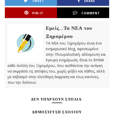
TWEET
SHARE
PIN IT
COMMENT
Εμείς...Τα ΝΕΑ του
Ξηρομέρου
ΤΑ ΝΕΑ του Ξηρομέρου είναι ένα
ενημερωτικό blog, αφοσιωμένο
στην Πλουραλιστική, αδέσμευτη και
έγκυρη ενημέρωση. Είναι το ΒΗΜΑ
κάθε πολίτη του Ξηρομέρου, που αισθάνεται την ανάγκη
να εκφράσει τις απόψεις του, χωρίς φόβο και πάθος, αλλά
με σεβασμό στην ελεύθερη έκφραση και τους κανόνες,
που την διέπουν.
ΔΕΝ ΥΠΆΡΧΟΥΝ ΣΧΌΛΙΑ:
ΔΗΜΟΣΊΕΥΣΗ ΣΧΟΛΊΟΥ