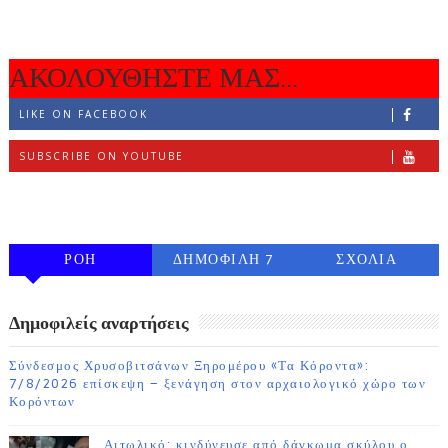
ΑΚΟΛΟΥΘΗΣΤΕ ΜΑΣ...
LIKE ON FACEBOOK
SUBSCRIBE ON YOUTUBE
FOLLOW ON INSTAGRAM
ΡΟΗ
ΔΗΜΟΦΙΛΗ 7
ΣΧΟΛΙΑ
ΗΜΕΡΩΝ
Δημοφιλείς αναρτήσεις
Σύνδεσμος Χρυσοβιτσάνων Ξηρομέρου «Τα Κόροντα»:
7/8/2026 επίσκεψη – ξενάγηση στον αρχαιολογικό χώρο των
Κορόντων
Αιτωλικό: κινδύνευσε από δάγκωμα σκύλου ο