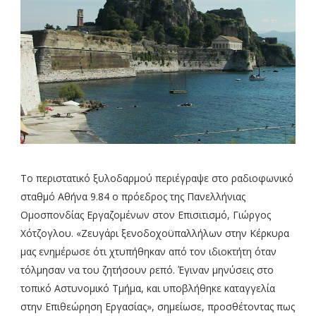
Το περιστατικό ξυλοδαρμού περιέγραψε στο ραδιοφωνικό
σταθμό Αθήνα 9.84 ο πρόεδρος της Πανελλήνιας
Ομοσπονδίας Εργαζομένων στον Επισιτισμό, Γιώργος
Χότζογλου. «Ζευγάρι ξενοδοχοϋπαλλήλων στην Κέρκυρα
μας ενημέρωσε ότι χτυπήθηκαν από τον ιδιοκτήτη όταν
τόλμησαν να του ζητήσουν ρεπό. Έγιναν μηνύσεις στο
τοπικό Αστυνομικό Τμήμα, και υποβλήθηκε καταγγελία
στην Επιθεώρηση Εργασίας», σημείωσε, προσθέτοντας πως