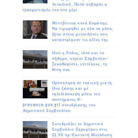
Αιτωλικό. Πολύ σοβαρός ο
τραυματισμός του στο χέρι
Μεντβέντεφ κατά Ευρώπης:
Να τιμωρηθεί με όλα τα μέσα,
ζήτω στους μετανάστες που
καταστρέφουν τις αξίες της
Ιδού η Ρόδος, ιδού και το
πήδημα, κύριοι Σύμβουλοι-
Ξεκαθαρίστε, επιτέλους ,τη
θέση σας
Πρόσκληση σε τακτική μικτή
(δια ζώσης και με
τηλεδιάσκεψη μέσω του
συστήματος e-
presence.gov.gr) συνεδρίασης του
Δημοτικού Συμβουλίου
Συνεδριάζει το Δημοτικό
Συμβούλιο Ξηρομέρου στις
11.30 πμ-Ζωντανή Μετάδοση