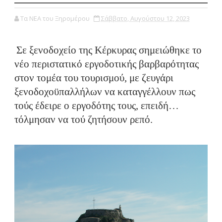
Τα ΝΕΑ του Ξηρομέρου
Σάββατο, Αυγούστου 12, 2023
Σε ξενοδοχείο της Κέρκυρας σημειώθηκε το
νέο περιστατικό εργοδοτικής βαρβαρότητας
στον τομέα του τουρισμού, με ζευγάρι
ξενοδοχοϋπαλλήλων να καταγγέλλουν πως
τούς έδειρε ο εργοδότης τους, επειδή…
τόλμησαν να τού ζητήσουν ρεπό.