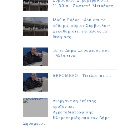
Συμβούλιο Ξηρομέρου στις
11.30 πμ-Ζωντανή Μετάδοση
Ιδού η Ρόδος, ιδού και το
πήδημα, κύριοι Σύμβουλοι-
Ξεκαθαρίστε, επιτέλους ,τη
θέση σας
Τα εν Δήμω Ξηρομέρου και
..άλλα τινα
ΞΗΡΟΜΕΡΟ : Τετέλεσται......
Διοργάνωση έκθεσης
προϊόντων
Αγροτοδιατροφικής
Κληρονομιάς από τον Δήμο
Ξηρομέρου