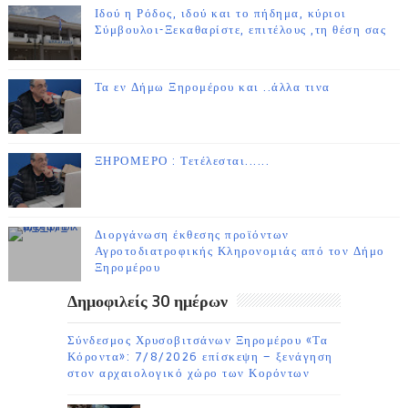
Ιδού η Ρόδος, ιδού και το πήδημα, κύριοι
Σύμβουλοι-Ξεκαθαρίστε, επιτέλους ,τη θέση σας
Τα εν Δήμω Ξηρομέρου και ..άλλα τινα
ΞΗΡΟΜΕΡΟ : Τετέλεσται......
Διοργάνωση έκθεσης προϊόντων
Αγροτοδιατροφικής Κληρονομιάς από τον Δήμο
Ξηρομέρου
Δημοφιλείς 30 ημέρων
Σύνδεσμος Χρυσοβιτσάνων Ξηρομέρου «Τα
Κόροντα»: 7/8/2026 επίσκεψη – ξενάγηση
στον αρχαιολογικό χώρο των Κορόντων