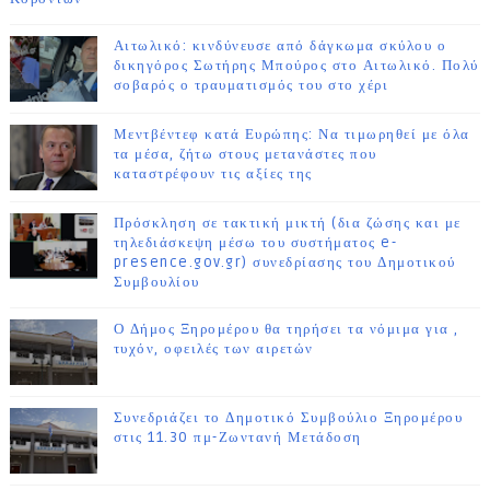
Αιτωλικό: κινδύνευσε από δάγκωμα σκύλου ο
δικηγόρος Σωτήρης Μπούρος στο Αιτωλικό. Πολύ
σοβαρός ο τραυματισμός του στο χέρι
Μεντβέντεφ κατά Ευρώπης: Να τιμωρηθεί με όλα
τα μέσα, ζήτω στους μετανάστες που
καταστρέφουν τις αξίες της
Πρόσκληση σε τακτική μικτή (δια ζώσης και με
τηλεδιάσκεψη μέσω του συστήματος e-
presence.gov.gr) συνεδρίασης του Δημοτικού
Συμβουλίου
Ο Δήμος Ξηρομέρου θα τηρήσει τα νόμιμα για ,
τυχόν, οφειλές των αιρετών
Συνεδριάζει το Δημοτικό Συμβούλιο Ξηρομέρου
στις 11.30 πμ-Ζωντανή Μετάδοση