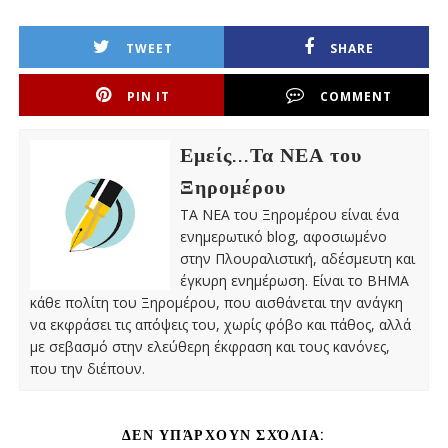
TWEET
SHARE
PIN IT
COMMENT
Εμείς...Τα ΝΕΑ του
Ξηρομέρου
ΤΑ ΝΕΑ του Ξηρομέρου είναι ένα
ενημερωτικό blog, αφοσιωμένο
στην Πλουραλιστική, αδέσμευτη και
έγκυρη ενημέρωση. Είναι το ΒΗΜΑ
κάθε πολίτη του Ξηρομέρου, που αισθάνεται την ανάγκη
να εκφράσει τις απόψεις του, χωρίς φόβο και πάθος, αλλά
με σεβασμό στην ελεύθερη έκφραση και τους κανόνες,
που την διέπουν.
ΔΕΝ ΥΠΆΡΧΟΥΝ ΣΧΌΛΙΑ: