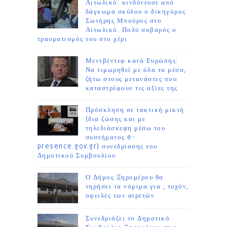
Αιτωλικό: κινδύνευσε από
δάγκωμα σκύλου ο δικηγόρος
Σωτήρης Μπούρος στο
Αιτωλικό. Πολύ σοβαρός ο
τραυματισμός του στο χέρι
Μεντβέντεφ κατά Ευρώπης:
Να τιμωρηθεί με όλα τα μέσα,
ζήτω στους μετανάστες που
καταστρέφουν τις αξίες της
Πρόσκληση σε τακτική μικτή
(δια ζώσης και με
τηλεδιάσκεψη μέσω του
συστήματος e-
presence.gov.gr) συνεδρίασης του
Δημοτικού Συμβουλίου
Ο Δήμος Ξηρομέρου θα
τηρήσει τα νόμιμα για , τυχόν,
οφειλές των αιρετών
Συνεδριάζει το Δημοτικό