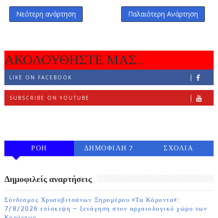
Νεότερη ανάρτηση
Παλαιότερη Ανάρτηση
ΑΚΟΛΟΥΘΗΣΤΕ ΜΑΣ...
LIKE ON FACEBOOK
SUBSCRIBE ON YOUTUBE
FOLLOW ON INSTAGRAM
ΡΟΗ
ΔΗΜΟΦΙΛΗ 7
ΣΧΟΛΙΑ
ΗΜΕΡΩΝ
Δημοφιλείς αναρτήσεις
Σύνδεσμος Χρυσοβιτσάνων Ξηρομέρου «Τα Κόροντα»:
7/8/2026 επίσκεψη – ξενάγηση στον αρχαιολογικό χώρο των
Κορόντων