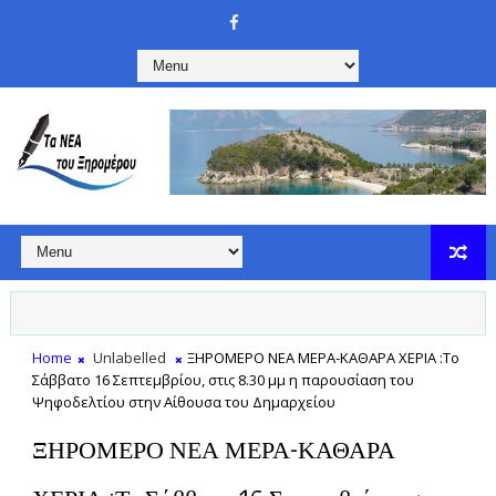
Home
Unlabelled
ΞΗΡΟΜΕΡΟ ΝΕΑ ΜΕΡΑ-ΚΑΘΑΡΑ ΧΕΡΙΑ :Το
Σάββατο 16 Σεπτεμβρίου, στις 8.30 μμ η παρουσίαση του
Ψηφοδελτίου στην Αίθουσα του Δημαρχείου
ΞΗΡΟΜΕΡΟ ΝΕΑ ΜΕΡΑ-ΚΑΘΑΡΑ