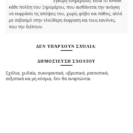
έγκυρη ενημέρωση. Είναι το ΒΗΜΑ
κάθε πολίτη του Ξηρομέρου, που αισθάνεται την ανάγκη
να εκφράσει τις απόψεις του, χωρίς φόβο και πάθος, αλλά
με σεβασμό στην ελεύθερη έκφραση και τους κανόνες,
που την διέπουν.
ΔΕΝ ΥΠΆΡΧΟΥΝ ΣΧΌΛΙΑ:
ΔΗΜΟΣΊΕΥΣΗ ΣΧΟΛΊΟΥ
Σχόλια, χυδαία, συκοφαντικά, υβριστικά, ρατσιστικά,
σεξιστικά και μη κόσμια, δεν θα αναρτώνται.