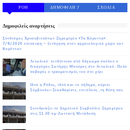
ΡΟΗ
ΔΗΜΟΦΙΛΗ 7
ΣΧΟΛΙΑ
ΗΜΕΡΩΝ
Δημοφιλείς αναρτήσεις
Σύνδεσμος Χρυσοβιτσάνων Ξηρομέρου «Τα Κόροντα»:
7/8/2026 επίσκεψη – ξενάγηση στον αρχαιολογικό χώρο των
Κορόντων
Αιτωλικό: κινδύνευσε από δάγκωμα σκύλου ο
δικηγόρος Σωτήρης Μπούρος στο Αιτωλικό. Πολύ
σοβαρός ο τραυματισμός του στο χέρι
Ιδού η Ρόδος, ιδού και το πήδημα, κύριοι
Σύμβουλοι-Ξεκαθαρίστε, επιτέλους ,τη θέση σας
Συνεδριάζει το Δημοτικό Συμβούλιο Ξηρομέρου
στις 11.30 πμ-Ζωντανή Μετάδοση