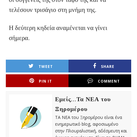
τελέσουν τρισάγιο στη μνήμη της.
Η δεύτερη κηδεία αναμένεται να γίνει
σήμερα.
TWEET
SHARE
PIN IT
COMMENT
Εμείς...Τα ΝΕΑ του
Ξηρομέρου
ΤΑ ΝΕΑ του Ξηρομέρου είναι ένα
ενημερωτικό blog, αφοσιωμένο
στην Πλουραλιστική, αδέσμευτη και