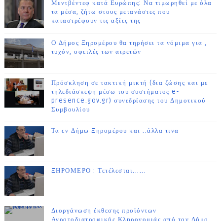
Μεντβέντεφ κατά Ευρώπης: Να τιμωρηθεί με όλα
τα μέσα, ζήτω στους μετανάστες που
καταστρέφουν τις αξίες της
Ο Δήμος Ξηρομέρου θα τηρήσει τα νόμιμα για ,
τυχόν, οφειλές των αιρετών
Πρόσκληση σε τακτική μικτή (δια ζώσης και με
τηλεδιάσκεψη μέσω του συστήματος e-
presence.gov.gr) συνεδρίασης του Δημοτικού
Συμβουλίου
Τα εν Δήμω Ξηρομέρου και ..άλλα τινα
ΞΗΡΟΜΕΡΟ : Τετέλεσται......
Διοργάνωση έκθεσης προϊόντων
Αγροτοδιατροφικής Κληρονομιάς από τον Δήμο