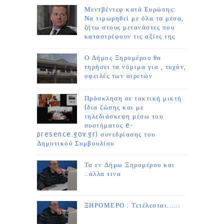
Μεντβέντεφ κατά Ευρώπης:
Να τιμωρηθεί με όλα τα μέσα,
ζήτω στους μετανάστες που
καταστρέφουν τις αξίες της
Ο Δήμος Ξηρομέρου θα
τηρήσει τα νόμιμα για , τυχόν,
οφειλές των αιρετών
Πρόσκληση σε τακτική μικτή
(δια ζώσης και με
τηλεδιάσκεψη μέσω του
συστήματος e-
presence.gov.gr) συνεδρίασης του
Δημοτικού Συμβουλίου
Τα εν Δήμω Ξηρομέρου και
..άλλα τινα
ΞΗΡΟΜΕΡΟ : Τετέλεσται......