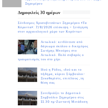
Ξηρομέρου
Δημοφιλείς 30 ημέρων
Σύνδεσμος Χρυσοβιτσάνων Ξηρομέρου «Τα
Κόροντα»: 7/8/2026 επίσκεψη – ξενάγηση
στον αρχαιολογικό χώρο των Κορόντων
Αιτωλικό: κινδύνευσε από
δάγκωμα σκύλου ο δικηγόρος
Σωτήρης Μπούρος στο
Αιτωλικό. Πολύ σοβαρός ο
τραυματισμός του στο χέρι
Ιδού η Ρόδος, ιδού και το
πήδημα, κύριοι Σύμβουλοι-
Ξεκαθαρίστε, επιτέλους ,τη
θέση σας
Συνεδριάζει το Δημοτικό
Συμβούλιο Ξηρομέρου στις
11.30 πμ-Ζωντανή Μετάδοση