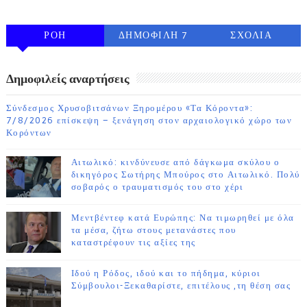
ΡΟΗ
ΔΗΜΟΦΙΛΗ 7
ΣΧΟΛΙΑ
ΗΜΕΡΩΝ
Δημοφιλείς αναρτήσεις
Σύνδεσμος Χρυσοβιτσάνων Ξηρομέρου «Τα Κόροντα»:
7/8/2026 επίσκεψη – ξενάγηση στον αρχαιολογικό χώρο των
Κορόντων
Αιτωλικό: κινδύνευσε από δάγκωμα σκύλου ο
δικηγόρος Σωτήρης Μπούρος στο Αιτωλικό. Πολύ
σοβαρός ο τραυματισμός του στο χέρι
Μεντβέντεφ κατά Ευρώπης: Να τιμωρηθεί με όλα
τα μέσα, ζήτω στους μετανάστες που
καταστρέφουν τις αξίες της
Ιδού η Ρόδος, ιδού και το πήδημα, κύριοι
Σύμβουλοι-Ξεκαθαρίστε, επιτέλους ,τη θέση σας