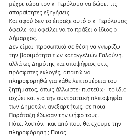
μέχρι τώρα τον κ. Γερόλυμο να δώσει τις
απαραίτητες εξηγήσεις.
Και αφού δεν το έπραξε αυτό ο κ. Γερόλυμος
όφειλε και οφείλει να το πράξει ο ίδιος ο
Δήμαρχος.
Δεν είμαι, προσωπικά σε θέση να γνωρίζω
την βασιμότητα των καταγγελιών Γαλούνη,
αλλά ως Δημότης και υποψήφιος στις
πρόσφατες εκλογές, απαιτώ να
πληροφορηθώ για κάθε λεπτομέρεια του
ζητήματος, όπως άλλωστε- πιστεύω- το ίδιο
ισχύει και για την συντριπτική πλειοψηφία
των Δημοτών, ανεξαρτήτως, σε ποια
Παράταξη έδωσαν την ψήφο τους.
Πότε, λοιπόν, και από που, θα έχουμε την
πληροφόρηση ; Ποιος