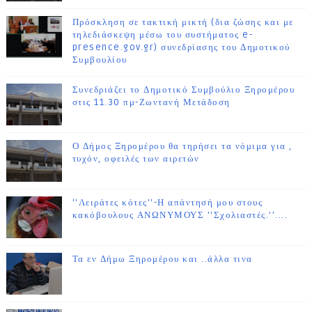
Πρόσκληση σε τακτική μικτή (δια ζώσης και με
τηλεδιάσκεψη μέσω του συστήματος e-
presence.gov.gr) συνεδρίασης του Δημοτικού
Συμβουλίου
Συνεδριάζει το Δημοτικό Συμβούλιο Ξηρομέρου
στις 11.30 πμ-Ζωντανή Μετάδοση
Ο Δήμος Ξηρομέρου θα τηρήσει τα νόμιμα για ,
τυχόν, οφειλές των αιρετών
''Λειράτες κότες''-Η απάντησή μου στους
κακόβουλους ΑΝΩΝΥΜΟΥΣ ''Σχολιαστές.''....
Τα εν Δήμω Ξηρομέρου και ..άλλα τινα