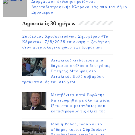
Διοργάνωση έκθεσης προϊόντων
Αγροτοδιατροφικής Κληρονομιάς από τον Δήμο
Ξηρομέρου
Δημοφιλείς 30 ημέρων
Σύνδεσμος Χρυσοβιτσάνων Ξηρομέρου «Τα
Κόροντα»: 7/8/2026 επίσκεψη – ξενάγηση
στον αρχαιολογικό χώρο των Κορόντων
Αιτωλικό: κινδύνευσε από
δάγκωμα σκύλου ο δικηγόρος
Σωτήρης Μπούρος στο
Αιτωλικό. Πολύ σοβαρός ο
τραυματισμός του στο χέρι
Μεντβέντεφ κατά Ευρώπης:
Να τιμωρηθεί με όλα τα μέσα,
ζήτω στους μετανάστες που
καταστρέφουν τις αξίες της
Ιδού η Ρόδος, ιδού και το
πήδημα, κύριοι Σύμβουλοι-