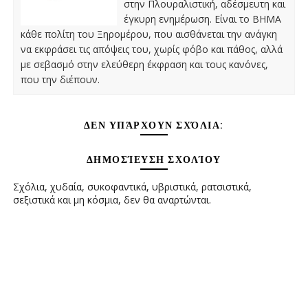
στην Πλουραλιστική, αδέσμευτη και
έγκυρη ενημέρωση. Είναι το ΒΗΜΑ
κάθε πολίτη του Ξηρομέρου, που αισθάνεται την ανάγκη
να εκφράσει τις απόψεις του, χωρίς φόβο και πάθος, αλλά
με σεβασμό στην ελεύθερη έκφραση και τους κανόνες,
που την διέπουν.
ΔΕΝ ΥΠΆΡΧΟΥΝ ΣΧΌΛΙΑ:
ΔΗΜΟΣΊΕΥΣΗ ΣΧΟΛΊΟΥ
Σχόλια, χυδαία, συκοφαντικά, υβριστικά, ρατσιστικά,
σεξιστικά και μη κόσμια, δεν θα αναρτώνται.