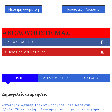
Νεότερη ανάρτηση
Παλαιότερη Ανάρτηση
ΑΚΟΛΟΥΘΗΣΤΕ ΜΑΣ...
LIKE ON FACEBOOK
SUBSCRIBE ON YOUTUBE
FOLLOW ON INSTAGRAM
ΡΟΗ
ΔΗΜΟΦΙΛΗ 7
ΣΧΟΛΙΑ
ΗΜΕΡΩΝ
Δημοφιλείς αναρτήσεις
Σύνδεσμος Χρυσοβιτσάνων Ξηρομέρου «Τα Κόροντα»:
7/8/2026 επίσκεψη – ξενάγηση στον αρχαιολογικό χώρο των