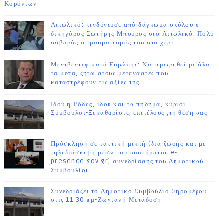
Κορόντων
Αιτωλικό: κινδύνευσε από δάγκωμα σκύλου ο
δικηγόρος Σωτήρης Μπούρος στο Αιτωλικό. Πολύ
σοβαρός ο τραυματισμός του στο χέρι
Μεντβέντεφ κατά Ευρώπης: Να τιμωρηθεί με όλα
τα μέσα, ζήτω στους μετανάστες που
καταστρέφουν τις αξίες της
Ιδού η Ρόδος, ιδού και το πήδημα, κύριοι
Σύμβουλοι-Ξεκαθαρίστε, επιτέλους ,τη θέση σας
Πρόσκληση σε τακτική μικτή (δια ζώσης και με
τηλεδιάσκεψη μέσω του συστήματος e-
presence.gov.gr) συνεδρίασης του Δημοτικού
Συμβουλίου
Συνεδριάζει το Δημοτικό Συμβούλιο Ξηρομέρου
στις 11.30 πμ-Ζωντανή Μετάδοση