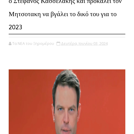
ο Στεφανος Κασσελακης και προκαλει τον
Μητσοτακη να βγάλει το δικό του για το
2023
Τα ΝΕΑ του Ξηρομέρου
Δευτέρα, Ιουνίου 03, 2024