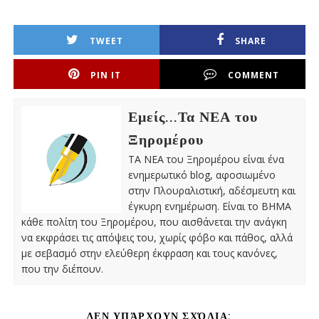
TWEET
SHARE
PIN IT
COMMENT
Εμείς...Τα ΝΕΑ του
Ξηρομέρου
ΤΑ ΝΕΑ του Ξηρομέρου είναι ένα
ενημερωτικό blog, αφοσιωμένο
στην Πλουραλιστική, αδέσμευτη και
έγκυρη ενημέρωση. Είναι το ΒΗΜΑ
κάθε πολίτη του Ξηρομέρου, που αισθάνεται την ανάγκη
να εκφράσει τις απόψεις του, χωρίς φόβο και πάθος, αλλά
με σεβασμό στην ελεύθερη έκφραση και τους κανόνες,
που την διέπουν.
ΔΕΝ ΥΠΆΡΧΟΥΝ ΣΧΌΛΙΑ: