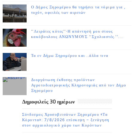
Ο Δήμος Ξηρομέρου θα τηρήσει τα νόμιμα για ,
τυχόν, οφειλές των αιρετών
''Λειράτες κότες''-Η απάντησή μου στους
κακόβουλους ΑΝΩΝΥΜΟΥΣ ''Σχολιαστές.''....
Τα εν Δήμω Ξηρομέρου και ..άλλα τινα
Διοργάνωση έκθεσης προϊόντων
Αγροτοδιατροφικής Κληρονομιάς από τον Δήμο
Ξηρομέρου
Δημοφιλείς 30 ημέρων
Σύνδεσμος Χρυσοβιτσάνων Ξηρομέρου «Τα
Κόροντα»: 7/8/2026 επίσκεψη – ξενάγηση
στον αρχαιολογικό χώρο των Κορόντων