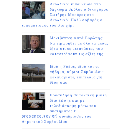
Αιτωλικό: κινδύνευσε από
δάγκωμα σκύλου ο δικηγόρος
Σωτήρης Μπούρος στο
Αιτωλικό. Πολύ σοβαρός ο
τραυματισμός του στο χέρι
Μεντβέντεφ κατά Ευρώπης:
Να τιμωρηθεί με όλα τα μέσα,
ζήτω στους μετανάστες που
καταστρέφουν τις αξίες της
Ιδού η Ρόδος, ιδού και το
πήδημα, κύριοι Σύμβουλοι-
Ξεκαθαρίστε, επιτέλους ,τη
θέση σας
Πρόσκληση σε τακτική μικτή
(δια ζώσης και με
τηλεδιάσκεψη μέσω του
συστήματος e-
presence.gov.gr) συνεδρίασης του
Δημοτικού Συμβουλίου