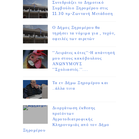
Συνεδριάζει το Δημοτικό
Συμβούλιο Ξηρομέρου στις
11.30 πμ-Ζωντανή Μετάδοση
Ο Δήμος Ξηρομέρου θα
τηρήσει τα νόμιμα για , τυχόν,
οφειλές των αιρετών
''Λειράτες κότες''-Η απάντησή
μου στους κακόβουλους
ΑΝΩΝΥΜΟΥΣ
''Σχολιαστές.''....
Τα εν Δήμω Ξηρομέρου και
..άλλα τινα
Διοργάνωση έκθεσης
προϊόντων
Αγροτοδιατροφικής
Κληρονομιάς από τον Δήμο
Ξηρομέρου