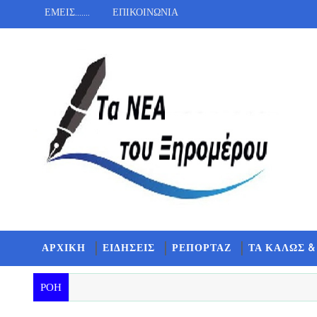
ΕΜΕΙΣ.......
ΕΠΙΚΟΙΝΩΝΙΑ
ΑΡΧΙΚΗ
ΕΙΔΗΣΕΙΣ
ΡΕΠΟΡΤΑΖ
ΤΑ ΚΑΛΩΣ &
ΡΟΗ