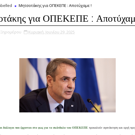
belled
Μητσοτάκης για ΟΠΕΚΕΠΕ : Αποτύχαμε !
τάκης για ΟΠΕΚΕΠΕ : Αποτύχαμ
υ Ξηρομέρου
Κυριακή, Ιουνίου 29, 2025
οι διάλογοι που έρχονται στο φως για το σκάνδαλο του ΟΠΕΚΕΠΕ
προκαλούν αγανάκτηση και οργή προ