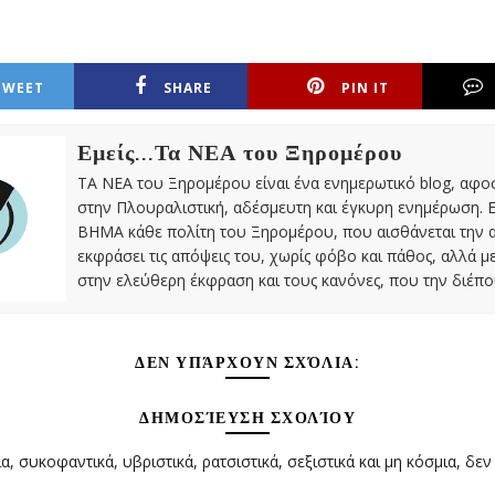
TWEET
SHARE
PIN IT
Εμείς...Τα ΝΕΑ του Ξηρομέρου
ΤΑ ΝΕΑ του Ξηρομέρου είναι ένα ενημερωτικό blog, αφ
στην Πλουραλιστική, αδέσμευτη και έγκυρη ενημέρωση. Ε
ΒΗΜΑ κάθε πολίτη του Ξηρομέρου, που αισθάνεται την 
εκφράσει τις απόψεις του, χωρίς φόβο και πάθος, αλλά 
στην ελεύθερη έκφραση και τους κανόνες, που την διέπο
ΔΕΝ ΥΠΆΡΧΟΥΝ ΣΧΌΛΙΑ:
ΔΗΜΟΣΊΕΥΣΗ ΣΧΟΛΊΟΥ
α, συκοφαντικά, υβριστικά, ρατσιστικά, σεξιστικά και μη κόσμια, δεν