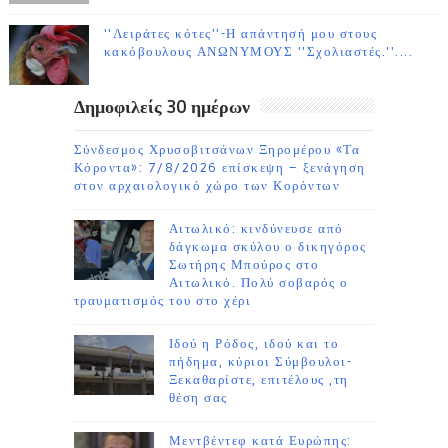
''Λειράτες κότες''-Η απάντησή μου στους
κακόβουλους ΑΝΩΝΥΜΟΥΣ ''Σχολιαστές.''....
Δημοφιλείς 30 ημέρων
Σύνδεσμος Χρυσοβιτσάνων Ξηρομέρου «Τα
Κόροντα»: 7/8/2026 επίσκεψη – ξενάγηση
στον αρχαιολογικό χώρο των Κορόντων
Αιτωλικό: κινδύνευσε από
δάγκωμα σκύλου ο δικηγόρος
Σωτήρης Μπούρος στο
Αιτωλικό. Πολύ σοβαρός ο
τραυματισμός του στο χέρι
Ιδού η Ρόδος, ιδού και το
πήδημα, κύριοι Σύμβουλοι-
Ξεκαθαρίστε, επιτέλους ,τη
θέση σας
Μεντβέντεφ κατά Ευρώπης: