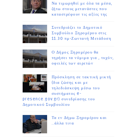
Να τιμωρηθεί με όλα τα μέσα,
ζήτω στους μετανάστες που
καταστρέφουν τις αξίες της
Συνεδριάζει το Δημοτικό
Συμβούλιο Ξηρομέρου στις
11.30 πμ-Ζωντανή Μετάδοση
Ο Δήμος Ξηρομέρου θα
τηρήσει τα νόμιμα για , τυχόν,
οφειλές των αιρετών
Πρόσκληση σε τακτική μικτή
(δια ζώσης και με
τηλεδιάσκεψη μέσω του
συστήματος e-
presence.gov.gr) συνεδρίασης του
Δημοτικού Συμβουλίου
Τα εν Δήμω Ξηρομέρου και
..άλλα τινα