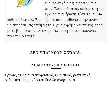
ενημερωτικό blog, αφοσιωμένο
στην Πλουραλιστική, αδέσμευτη και
έγκυρη ενημέρωση. Είναι το ΒΗΜΑ
κάθε πολίτη του Ξηρομέρου, που αισθάνεται την ανάγκη
να εκφράσει τις απόψεις του, χωρίς φόβο και πάθος, αλλά
με σεβασμό στην ελεύθερη έκφραση και τους κανόνες,
που την διέπουν.
ΔΕΝ ΥΠΆΡΧΟΥΝ ΣΧΌΛΙΑ:
ΔΗΜΟΣΊΕΥΣΗ ΣΧΟΛΊΟΥ
Σχόλια, χυδαία, συκοφαντικά, υβριστικά, ρατσιστικά,
σεξιστικά και μη κόσμια, δεν θα αναρτώνται.