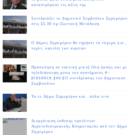
καταστρέφουν τις αξίες της
Συνεδριάζει το Δημοτικό Συμβούλιο Ξηρομέρου
στις 11.30 πμ-Ζωντανή Μετάδοση
Ο Δήμος Ξηρομέρου θα τηρήσει τα νόμιμα για ,
τυχόν, οφειλές των αιρετών
Πρόσκληση σε τακτική μικτή (δια ζώσης και με
τηλεδιάσκεψη μέσω του συστήματος e-
presence.gov.gr) συνεδρίασης του Δημοτικού
Συμβουλίου
Τα εν Δήμω Ξηρομέρου και ..άλλα τινα
Διοργάνωση έκθεσης προϊόντων
Αγροτοδιατροφικής Κληρονομιάς από τον Δήμο
Ξηρομέρου